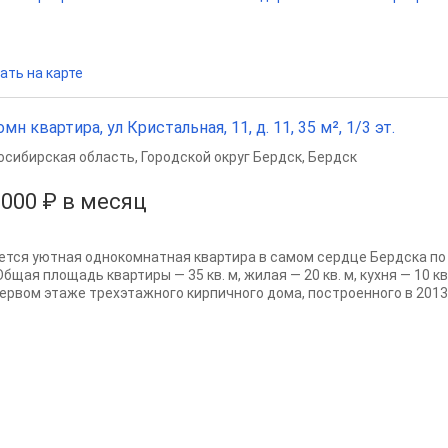
ать на карте
омн квартира, ул Кристальная, 11, д. 11, 35 м², 1/3 эт.
осибирская область
,
Городской округ Бердск
,
Бердск
 000 ₽ в месяц
ется уютная однокомнатная квартира в самом сердце Бердска по 
Общая площадь квартиры — 35 кв. м, жилая — 20 кв. м, кухня — 10 
первом этаже трехэтажного кирпичного дома, построенного в 2013.