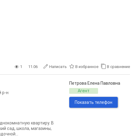
1
11.06
Написать
В избранное
В сравнение
Петрова Елена Павловна
Агент
 р-н
Показать телефон
днокомнатную квартиру. В
ий сад, школа, магазины,
дочной...