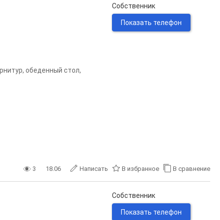
Собственник
Показать телефон
рнитур, обеденный стол,
3
18.06
Написать
В избранное
В сравнение
Собственник
Показать телефон