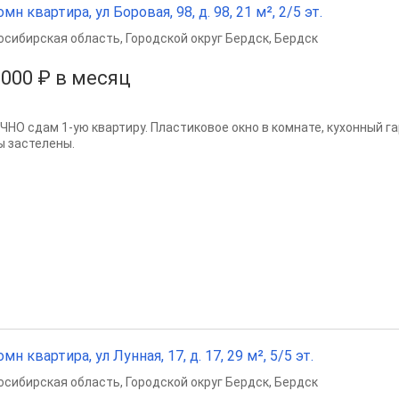
омн квартира, ул Боровая, 98, д. 98, 21 м², 2/5 эт.
осибирская область
,
Городской округ Бердск
,
Бердск
 000 ₽ в месяц
ЧНО сдам 1-ую квартиру. Пластиковое окно в комнате, кухонный га
ы застелены.
омн квартира, ул Лунная, 17, д. 17, 29 м², 5/5 эт.
осибирская область
,
Городской округ Бердск
,
Бердск