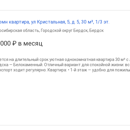
омн квартира, ул Кристальная, 5, д. 5, 30 м², 1/3 эт.
осибирская область
,
Городской округ Бердск
,
Бердск
 000 ₽ в месяц
ется на длительный срок уютная однокомнатная квартира 30 м² с
дска — Белокаменный. Отличный вариант для спокойной жизни: в
спорт ходит регулярно. Квартира: • 1-й этаж — удобно для пожилых