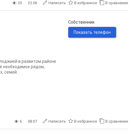
20
23.06
Написать
В избранное
В сравнение
Собственник
Показать телефон
 лоджией в развитом районе
сё необходимое рядом,
, семей...
6
08.07
Написать
В избранное
В сравнение