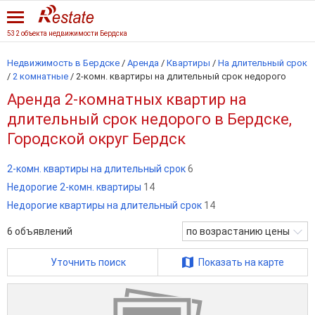
532 объекта недвижимости Бердска
Недвижимость в Бердске
/
Аренда
/
Квартиры
/
На длительный срок
/
2 комнатные
/
2-комн. квартиры на длительный срок недорого
Аренда 2-комнатных квартир на
длительный срок недорого в Бердске,
Городской округ Бердск
2-комн. квартиры на длительный срок
6
Недорогие 2-комн. квартиры
14
Недорогие квартиры на длительный срок
14
6
объявлений
по возрастанию цены
Уточнить поиск
Показать на карте