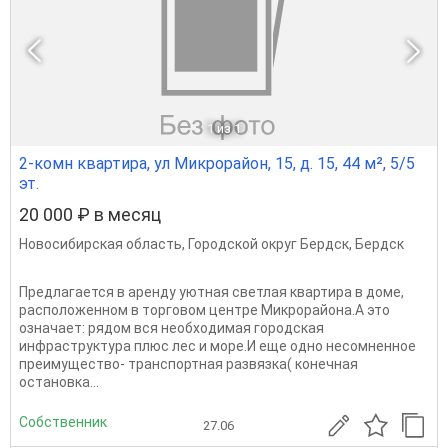
1
из 1
2-комн квартира, ул Микрорайон, 15, д. 15, 44 м², 5/5
эт.
20 000 ₽ в месяц
Новосибирская область
,
Городской округ Бердск
,
Бердск
Предлагается в аренду уютная светлая квартира в доме,
расположенном в торговом центре Микрорайона.А это
означает: рядом вся необходимая городская
инфраструктура плюс лес и море.И еще одно несомненное
преимущество- транспортная развязка( конечная
остановка...
Собственник
27.06