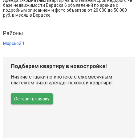
Аренда 2-комнатных квартир на длительный срок недорого - в
базе недвижимости Бердска 6 объявлений по аренде с
подробным описанием и фото объектов от
20 000
до
50 000
руб. в месяц в Бердске.
Районы
Морской
1
Подберем квартиру в новостройке!
Низкие ставки по ипотеке с ежемесячным
платежом ниже аренды похожей квартиры.
Оставить заявку