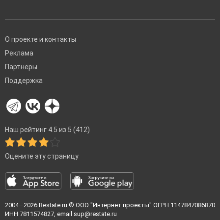
О проекте и контакты
Реклама
Партнеры
Поддержка
Наш рейтинг 4.5 из 5 (412)
Оцените эту страницу
2004—2026
Restate.ru
® ООО "Интернет проекты" ОГРН 1147847086870
ИНН 7811574827, email
sup@restate.ru