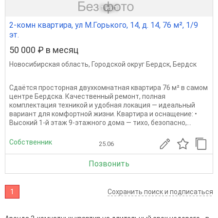
1
из 1
2-комн квартира, ул М.Горького, 14, д. 14, 76 м², 1/9
эт.
50 000 ₽ в месяц
Новосибирская область
,
Городской округ Бердск
,
Бердск
Сдаётся просторная двухкомнатная квартира 76 м² в самом
центре Бердска. Качественный ремонт, полная
комплектация техникой и удобная локация — идеальный
вариант для комфортной жизни. Квартира и оснащение: •
Высокий 1-й этаж 9-этажного дома — тихо, безопасно,...
Собственник
25.06
Позвонить
1
Сохранить поиск и подписаться