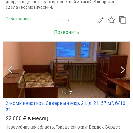
двор, что делает квартиру светлой и тихой. В квартире
сделан косметический...
Собственник
06.07
Позвонить
1
из 7
2-комн квартира, Северный мкр, 21, д. 21, 57 м², 6/10
эт.
22 000 ₽ в месяц
Новосибирская область
,
Городской округ Бердск
,
Бердск