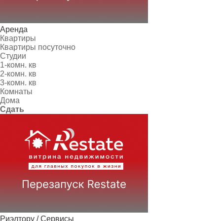
Аренда
Квартиры
Квартиры посуточно
Студии
1-комн. кв
2-комн. кв
3-комн. кв
Комнаты
Дома
Сдать
Риэлтору / Сервисы