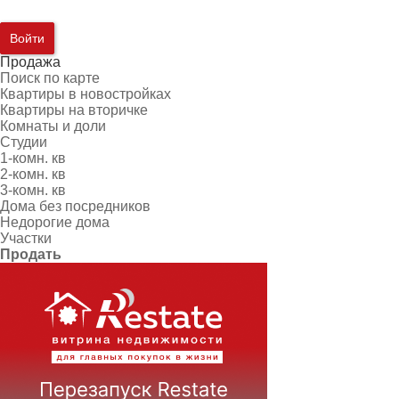
Войти
Продажа
Поиск по карте
Квартиры в новостройках
Квартиры на вторичке
Комнаты и доли
Студии
1-комн. кв
2-комн. кв
3-комн. кв
Дома без посредников
Недорогие дома
Участки
Продать