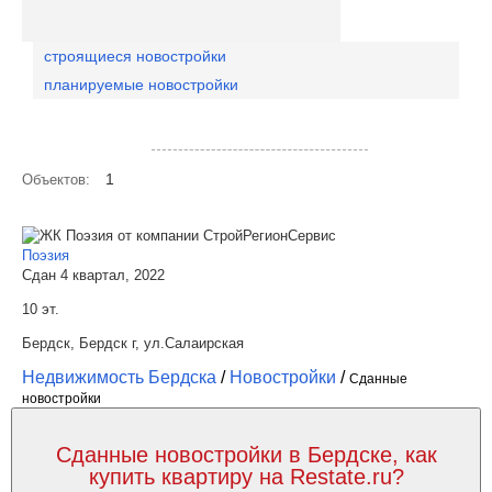
строящиеся новостройки
планируемые новостройки
Посмотреть объекты на карте
1
Объектов:
Поэзия
Сдан 4 квартал, 2022
10 эт.
Бердск, Бердск г, ул.Салаирская
Недвижимость Бердска
/
Новостройки
/
Сданные
новостройки
Сданные новостройки в Бердске, как
купить квартиру на Restate.ru?