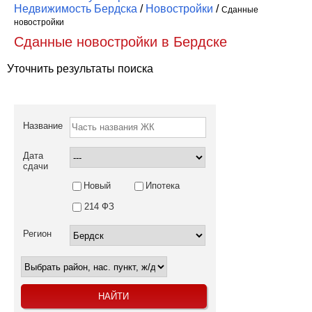
Недвижимость Бердска
/
Новостройки
/
Сданные
новостройки
Сданные новостройки в Бердске
Уточнить результаты поиска
Название
Дата
сдачи
Новый
Ипотека
214 ФЗ
Регион