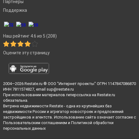
Партнеры
Поддержка
Наш рейтинг 4.6 из 5 (208)
Оцените эту страницу
2004—2026
Restate.ru
® ООО "Интернет проекты" ОГРН 1147847086870
ИНН 7811574827, email
sup@restate.ru
При использовании материалов гиперссылка на Restate.ru
обязательна.
Витрина недвижимости Restate - одна из крупнейших баз
недвижимости России и агрегатор новостроек и предложений
застройщиков и агентств. Использование сайта означает согласие с
Пользовательским соглашением
и
Политикой обработки
персональных данных