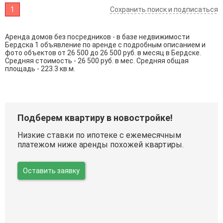
1
Сохранить поиск и подписаться
Аренда домов без посредников - в базе недвижимости
Бердска 1 объявление по аренде с подробным описанием и
фото объектов от
26 500
до
26 500
руб. в месяц в Бердске.
Средняя стоимость - 26 500 руб. в мес. Средняя общая
площадь - 223.3 кв.м.
Подберем квартиру в новостройке!
Низкие ставки по ипотеке с ежемесячным
платежом ниже аренды похожей квартиры.
Оставить заявку