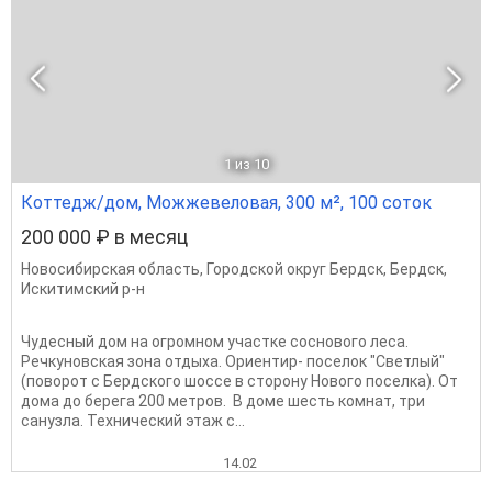
1
из 10
Коттедж/дом, Можжевеловая, 300 м², 100 соток
200 000 ₽ в месяц
Новосибирская область
,
Городской округ Бердск
,
Бердск
,
Искитимский р-н
Чудесный дом на огромном участке соснового леса.
Речкуновская зона отдыха. Ориентир- поселок "Светлый"
(поворот с Бердского шоссе в сторону Нового поселка). От
дома до берега 200 метров. В доме шесть комнат, три
санузла. Технический этаж с...
14.02