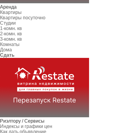
Аренда
Квартиры
Квартиры посуточно
Студии
1-комн. кв
2-комн. кв
3-комн. кв
Комнаты
Дома
Сдать
Риэлтору / Сервисы
Индексы и графики цен
Как дать объявление