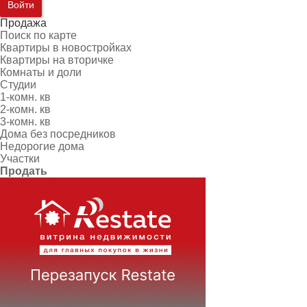
Войти
Продажа
Поиск по карте
Квартиры в новостройках
Квартиры на вторичке
Комнаты и доли
Студии
1-комн. кв
2-комн. кв
3-комн. кв
Дома без посредников
Недорогие дома
Участки
Продать