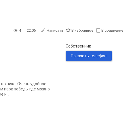
4
22.06
Написать
В избранное
В сравнение
Собственник
Показать телефон
 техника. Очень удобное
ом парк победы где можно
 и...