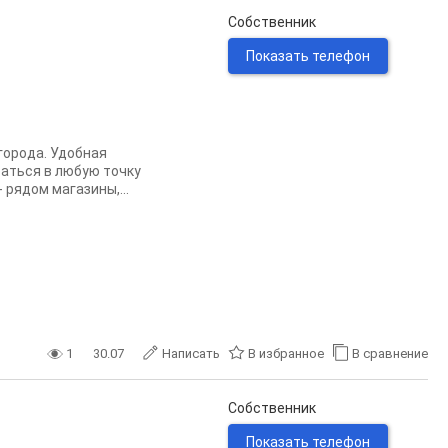
Собственник
Показать телефон
города. Удобная
раться в любую точку
рядом магазины,...
1
30.07
Написать
В избранное
В сравнение
Собственник
Показать телефон