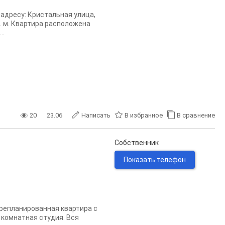
адресу: Кристальная улица,
кв. м. Квартира расположена
..
20
23.06
Написать
В избранное
В сравнение
Собственник
Показать телефон
ерепланированная квартира с
 комнатная студия. Вся