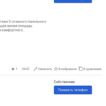
этаже 5-этажного панельного
Общая жилая площадь
я комфортного...
1
29.07
Написать
В избранное
В сравнение
Собственник
Показать телефон