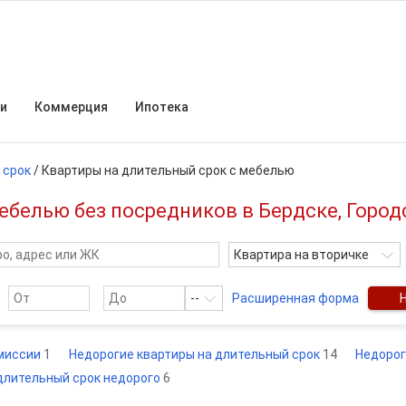
и
Коммерция
Ипотека
 срок
/
Квартиры на длительный срок с мебелью
ебелью без посредников в Бердске, Город
Квартира на вторичке
--
Расширенная форма
омиссии
1
Недорогие квартиры на длительный срок
14
Недорог
 длительный срок недорого
6