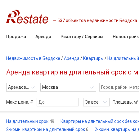
537 объектов недвижимости Бердска
Продажа
Аренда
Риэлтору / Сервисы
Новостройк
Недвижимость в Бердске
/
Аренда
/
Квартиры
/
На длительный
Аренда квартир на длительный срок с м
Арендовать
Москва
Макс цена, ₽
За всё
Площадь,
м²
На длительный срок
49
Квартиры на длительный срок без к
2-комн. квартиры на длительный срок
6
2-комн. квартиры на