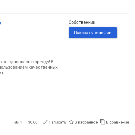
т.
Собственник
Показать телефон
 не сдавалась в аренду! В
спользованием качественных,
,...
1
30.06
Написать
В избранное
В сравнение