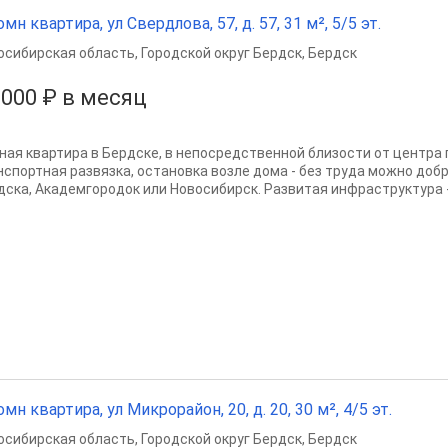
омн квартира, ул Свердлова, 57, д. 57, 31 м², 5/5 эт.
осибирская область
,
Городской округ Бердск
,
Бердск
 000 ₽ в месяц
ная квартира в Бердске, в непосредственной близости от центра 
нспортная развязка, остановка возле дома - без труда можно доб
дска, Академгородок или Новосибирск. Развитая инфраструктура - 
омн квартира, ул Микрорайон, 20, д. 20, 30 м², 4/5 эт.
осибирская область
,
Городской округ Бердск
,
Бердск