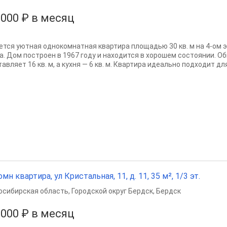
 000 ₽ в месяц
ется уютная однокомнатная квартира площадью 30 кв. м на 4-ом 
а. Дом построен в 1967 году и находится в хорошем состоянии. 
авляет 16 кв. м, а кухня — 6 кв. м. Квартира идеально подходит дл
омн квартира, ул Кристальная, 11, д. 11, 35 м², 1/3 эт.
осибирская область
,
Городской округ Бердск
,
Бердск
 000 ₽ в месяц