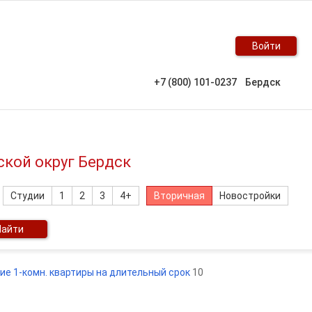
Войти
+7 (800) 101-0237
Бердск
ской округ Бердск
Студии
1
2
3
4+
Вторичная
Новостройки
Найти
ие 1-комн. квартиры на длительный срок
10