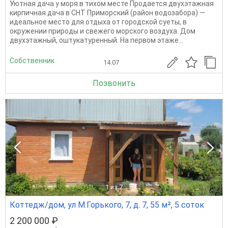
Уютная дача у моря в тихом месте Продается двухэтажная
кирпичная дача в СНТ Приморский (район водозабора) —
идеальное место для отдыха от городской суеты, в
окружении природы и свежего морского воздуха. Дом
двухэтажный, оштукатуренный. На первом этаже...
Собственник
14.07
Позвонить
1
из 7
Коттедж/дом, ул М.Горького, 7, д. 7, 55 м², 5 соток
2 200 000 ₽