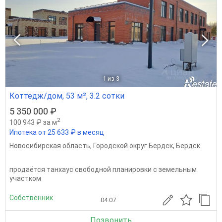
1
из 3
Коттедж/дом, 53 м², 3.2 сотки
5 350 000 ₽
2
100 943 ₽ за м
Ипотека от 25 633 ₽ в месяц
Новосибирская область
,
Городской округ Бердск
,
Бердск
продаётся танхаус свободной планировки с земельным
участком
Собственник
04.07
Позвонить