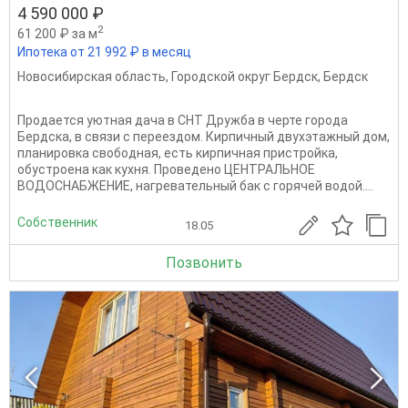
4 590 000 ₽
2
61 200 ₽ за м
Ипотека от 21 992 ₽ в месяц
Новосибирская область
,
Городской округ Бердск
,
Бердск
Продается уютная дача в СНТ Дружба в черте города
Бердска, в связи с переездом. Кирпичный двухэтажный дом,
планировка свободная, есть кирпичная пристройка,
обустроена как кухня. Проведено ЦЕНТРАЛЬНОЕ
ВОДОСНАБЖЕНИЕ, нагревательный бак с горячей водой....
Собственник
18.05
Позвонить