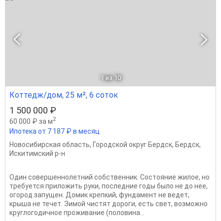
1
из 10
Коттедж/дом, 25 м², 6 соток
1 500 000 ₽
2
60 000 ₽ за м
Ипотека от 7 187 ₽ в месяц
Новосибирская область
,
Городской округ Бердск
,
Бердск
,
Искитимский р-н
Один совершеннолетний собственник. Состояние жилое, но
требуется приложить руки, последние годы было не до нее,
огород запущен. Домик крепкий, фундамент не ведет,
крыша не течет. Зимой чистят дороги, есть свет, возможно
круглогодичное проживание (половина...