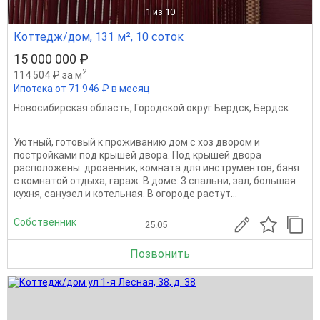
1
из 10
Коттедж/дом, 131 м², 10 соток
15 000 000 ₽
2
114 504 ₽ за м
Ипотека от 71 946 ₽ в месяц
Новосибирская область
,
Городской округ Бердск
,
Бердск
Уютный, готовый к проживанию дом с хоз двором и
постройками под крышей двора. Под крышей двора
расположены: дроаенник, комната для инструментов, баня
с комнатой отдыха, гараж. В доме: 3 спальни, зал, большая
кухня, санузел и котельная. В огороде растут...
Собственник
25.05
Позвонить