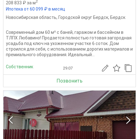
2
208 833 ₽ за м
Ипотека от 60 099 ₽ в месяц
Новосибирская область
,
Городской округ Бердск
,
Бердск
Современный дом 60 м² с баней, гаражом и бассейном в
ТЛПХ Любавино! Продается полностью готовая загородная
усадьба под ключ на ухоженном участке 6 соток. Дом
строился для себя, с использованием дорогих материалов и
премиального оборудования. Идеальный...
Собственник
29.07
Позвонить