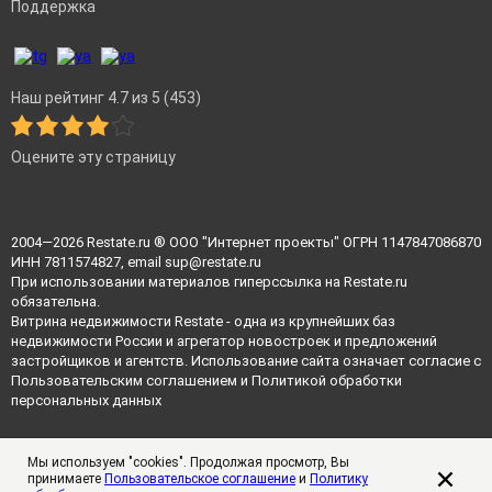
Поддержка
Наш рейтинг 4.7 из 5 (453)
Оцените эту страницу
2004—2026
Restate.ru
® ООО "Интернет проекты" ОГРН 1147847086870
ИНН 7811574827, email
sup@restate.ru
При использовании материалов гиперссылка на Restate.ru
обязательна.
Витрина недвижимости Restate - одна из крупнейших баз
недвижимости России и агрегатор новостроек и предложений
застройщиков и агентств. Использование сайта означает согласие с
Пользовательским соглашением
и
Политикой обработки
персональных данных
Мы используем "cookies". Продолжая просмотр, Вы
принимаете
Пользовательское соглашение
и
Политику