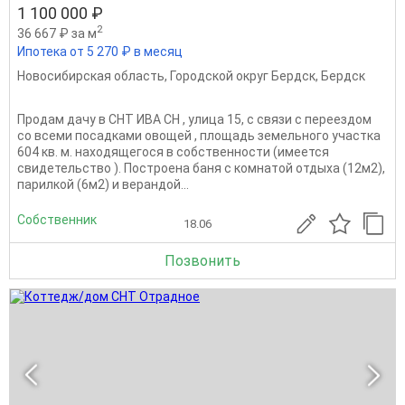
1 100 000 ₽
2
36 667 ₽ за м
Ипотека от 5 270 ₽ в месяц
Новосибирская область
,
Городской округ Бердск
,
Бердск
Продам дачу в СНТ ИВА СН , улица 15, с связи с переездом
со всеми посадками овощей , площадь земельного участка
604 кв. м. находящегося в собственности (имеется
свидетельство ). Построена баня с комнатой отдыха (12м2),
парилкой (6м2) и верандой...
Собственник
18.06
Позвонить