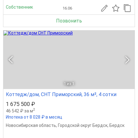
Собственник
16.06
Позвонить
1
из 1
Коттедж/дом, СНТ Приморский, 36 м², 4 сотки
1 675 500 ₽
2
46 542 ₽ за м
Ипотека от 8 028 ₽ в месяц
Новосибирская область
,
Городской округ Бердск
,
Бердск