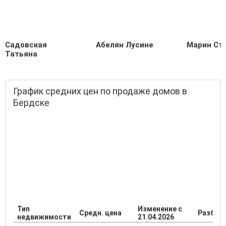
Садовская
Абелян Лусине
Марин Ст
Татьяна
График средних цен по продаже домов в
Бердске
Тип
Изменение с
Средн. цена
Разброс
недвижимости
21.04.2026