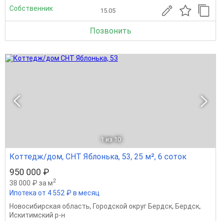
Собственник
15.05
Позвонить
1
из 10
Коттедж/дом, СНТ Яблонька, 53, 25 м², 6 соток
950 000 ₽
2
38 000 ₽ за м
Ипотека от 4 552 ₽ в месяц
Новосибирская область
,
Городской округ Бердск
,
Бердск
,
Искитимский р-н