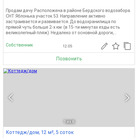
Продам дачу. Расположена в районе Бердского водозабора.
СНТ Яблонька участок 53. Направление активно
застраивается и развивается. До водохранилища по
прямой чуть больше 2-х км. (в 15-ти минутах езды есть
великолепный пляж). Недалеко от основной дороги,...
Собственник
12.05
Позвонить
1
из 6
Коттедж/дом, 12 м², 5 соток