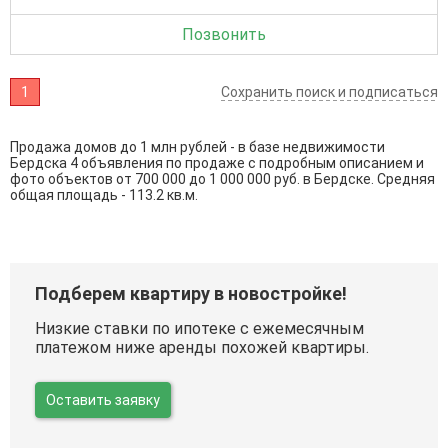
Позвонить
1
Сохранить поиск и подписаться
Продажа домов до 1 млн рублей - в базе недвижимости
Бердска 4 объявления по продаже с подробным описанием и
фото объектов от
700 000
до
1 000 000
руб. в Бердске. Средняя
общая площадь - 113.2 кв.м.
Подберем квартиру в новостройке!
Низкие ставки по ипотеке с ежемесячным
платежом ниже аренды похожей квартиры.
Оставить заявку