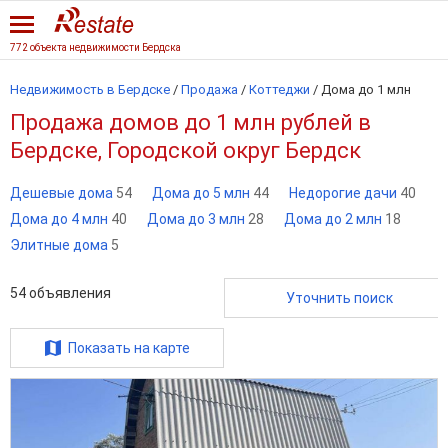
772 объекта недвижимости Бердска
Недвижимость в Бердске
/
Продажа
/
Коттеджи
/
Дома до 1 млн
Продажа домов до 1 млн рублей в
Бердске, Городской округ Бердск
Дешевые дома
54
Дома до 5 млн
44
Недорогие дачи
40
Дома до 4 млн
40
Дома до 3 млн
28
Дома до 2 млн
18
Элитные дома
5
54
объявления
Уточнить поиск
Показать на карте