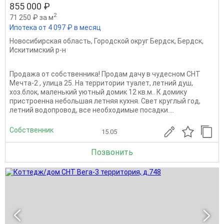
855 000 ₽
2
71 250 ₽ за м
Ипотека от 4 097 ₽ в месяц
Новосибирская область
,
Городской округ Бердск
,
Бердск
,
Искитимский р-н
Продажа от собственника! Продам дачу в чудесном СНТ
Мечта-2 , улица 25. На территории туалет, летний душ,
хоз.блок, маленький уютный домик 12 кв.м.. К домику
пристроенна небольшая летняя кухня. Свет круглый год,
летний водопровод, все необходимые посадки....
Собственник
15.05
Позвонить