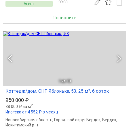
09.08
Агент
Позвонить
1
из 10
Коттедж/дом, СНТ Яблонька, 53, 25 м², 6 соток
950 000 ₽
2
38 000 ₽ за м
Ипотека от 4 552 ₽ в месяц
Новосибирская область
,
Городской округ Бердск
,
Бердск
,
Искитимский р-н