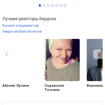
Лучшие риэлторы Бердска
Каталог специалистов
Закрытая база объектов
Абелян Лусине
Садовская
Воронков
Татьяна