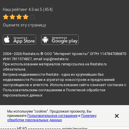
Наш рейтинг 4.3 из 5 (454)
Оцените эту страницу
2004—2026
Restate.ru
® ООО "Интернет проекты" ОГРН 1147847086870
ИНН 7811574827, email
sup@restate.ru
При использовании материалов гиперссылка на Restate.ru
обязательна.
Витрина недвижимости Restate - одна из крупнейших баз
недвижимости России и агрегатор новостроек и предложений
застройщиков и агентств. Использование сайта означает согласие с
Пользовательским соглашением
и
Политикой обработки
персональных данных
Мы используем "cookies". Продолжая просмотр, Вы
принимаете
Пользовательское соглашение
и
Политику
обработки персональных данных
.