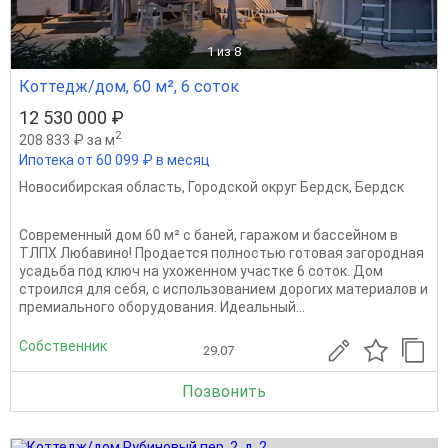
1
из 8
Коттедж/дом, 60 м², 6 соток
12 530 000 ₽
2
208 833 ₽ за м
Ипотека от 60 099 ₽ в месяц
Новосибирская область
,
Городской округ Бердск
,
Бердск
Современный дом 60 м² с баней, гаражом и бассейном в
ТЛПХ Любавино! Продается полностью готовая загородная
усадьба под ключ на ухоженном участке 6 соток. Дом
строился для себя, с использованием дорогих материалов и
премиального оборудования. Идеальный...
Собственник
29.07
Позвонить