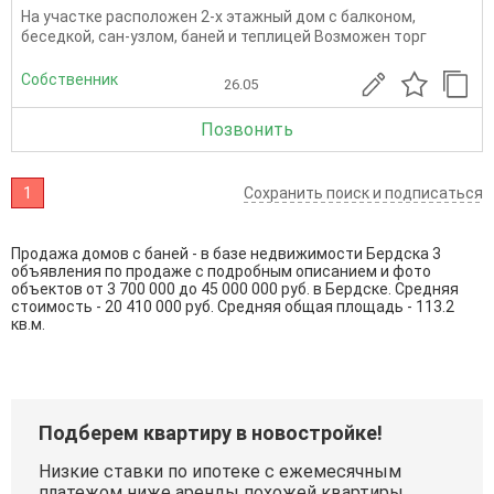
На участке расположен 2-х этажный дом с балконом,
беседкой, сан-узлом, баней и теплицей Возможен торг
Собственник
26.05
Позвонить
1
Сохранить поиск и подписаться
Продажа домов с баней - в базе недвижимости Бердска 3
объявления по продаже с подробным описанием и фото
объектов от
3 700 000
до
45 000 000
руб. в Бердске. Средняя
стоимость - 20 410 000 руб. Средняя общая площадь - 113.2
кв.м.
Подберем квартиру в новостройке!
Низкие ставки по ипотеке с ежемесячным
платежом ниже аренды похожей квартиры.