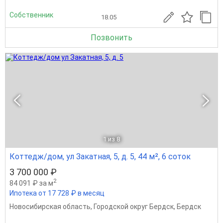
Собственник
18.05
Позвонить
1
из 8
Коттедж/дом, ул Закатная, 5, д. 5, 44 м², 6 соток
3 700 000 ₽
2
84 091 ₽ за м
Ипотека от 17 728 ₽ в месяц
Новосибирская область
,
Городской округ Бердск
,
Бердск