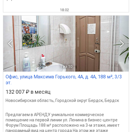
18.02
1
из 10
Офис, улица Максима Горького, 4А, д. 4А, 188 м², 3/3
эт.
132 007 ₽ в месяц
Новосибирская область
,
Городской округ Бердск
,
Бердск
Предлагаем в АРЕНДУ уникальное коммерческое
помещение на первой линии ул. Ленина в бизнес-центре
Форум Площадь 188 м² расположено на 3-м этаже, имеет
панорамный вид на центр города На этом же этаже