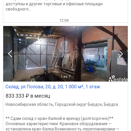
доступны и другие торговые и офисные площади
свободного...
12.04
1
из 7
Склад, ул Попова, 20, д. 20, 1 000 м², 1 этаж
833 333 ₽ в месяц
Новосибирская область
,
Городской округ Бердск
,
Бердск
** Сдам склад с кран-балкой в аренду (долгосрочно)**
Основные характеристики: Крановое оборудование —
установлена кран-балка Возможность перепланировки —