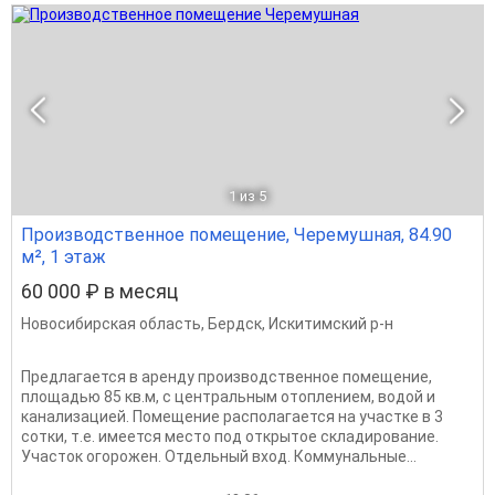
1
из 5
Производственное помещение, Черемушная, 84.90
м², 1 этаж
60 000 ₽ в месяц
Новосибирская область
,
Бердск
,
Искитимский р-н
Предлагается в аренду производственное помещение,
площадью 85 кв.м, с центральным отоплением, водой и
канализацией. Помещение располагается на участке в 3
сотки, т.е. имеется место под открытое складирование.
Участок огорожен. Отдельный вход. Коммунальные...