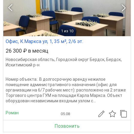
1
из 10
Офис, К.Маркса ул, 1, 35 м², 2/6 эт.
26 300 ₽ в месяц
Новосибирская область
,
Городской округ Бердск
,
Бердск
,
Искитимский р-н
Номер объекта:. В долгосрочную аренду нежилое
помещение административного назначения (офис для
организации на 6/7 рабочих мест): расположено на 2 этаже
Торгового центра ГУМ на площади Карла Маркса. Объект
оборудован независимым входным узлом с...
Роман
05.08
Позвонить