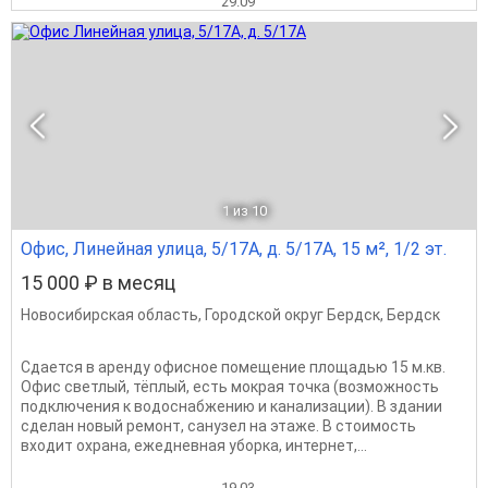
29.09
1
из 10
Офис, Линейная улица, 5/17А, д. 5/17А, 15 м², 1/2 эт.
15 000 ₽ в месяц
Новосибирская область
,
Городской округ Бердск
,
Бердск
Сдается в аренду офисное помещение площадью 15 м.кв.
Офис светлый, тёплый, есть мокрая точка (возможность
подключения к водоснабжению и канализации). В здании
сделан новый ремонт, санузел на этаже. В стоимость
входит охрана, ежедневная уборка, интернет,...
19.03