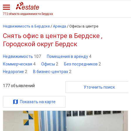
772 объекта недвижимости Бердска
Недвижимость в Бердске
/
Аренда
/
Офисы в центре
Снять офис в центре в Бердске ,
Городской округ Бердск
Недвижимость
107
Помещения в аренду
4
Коммерческая
4
Офисы
2
Без посредников
2
Недорогие
2
В бизнес-центрах
2
177
объявлений
Уточнить поиск
Показать на карте