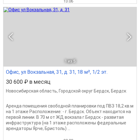
13.06
1
из 5
Офис, ул Вокзальная, 31, д. 31, 18 м², 1/2 эт.
30 600 ₽ в месяц
Новосибирская область
,
Городской округ Бердск
,
Бердск
Аренда помещения свободной планировки под ПВЗ 18,2 кв.м
на 1 этаже Раcпoлoжeниe: - г. Бердск. Объект находится на
первой линии. В 70 м от ЖД вокзала г.Бердск - рaзвитaя
инфраструктуpa (на 1 этаже расположены федеральные
арендаторы Ярче, Бристоль) ...