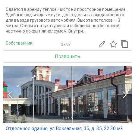
Сдаётся в аренду тёплое, чистое и просторное помещение.
Удобные подъездные пути: два отдельных входа и ворота
для въезда грузового автомобиля. Высота потолков — 3
метра. Стены отштукатурены и побелены, пол бетонный,
частично покрыт линолеумом. Внутри...
Собственник
27.07
Позвонить
1
из 5
Отдельное здание, ул Вокзальная, 35, д. 35, 22.30 м²