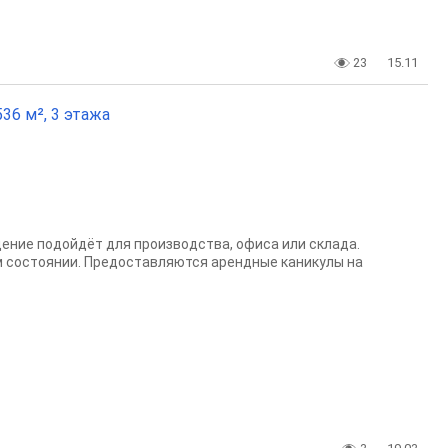
23
15.11
36 м², 3 этажа
ние подойдёт для производства, офиса или склада.
м состоянии. Предоставляются арендные каникулы на