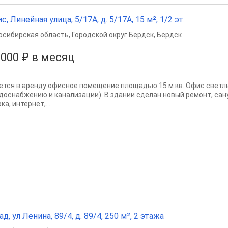
с, Линейная улица, 5/17А, д. 5/17А, 15 м², 1/2 эт.
осибирская область
,
Городской округ Бердск
,
Бердск
 000 ₽ в месяц
ется в аренду офисное помещение площадью 15 м.кв. Офис светл
одоснабжению и канализации). В здании сделан новый ремонт, сан
ка, интернет,...
ад, ул Ленина, 89/4, д. 89/4, 250 м², 2 этажа