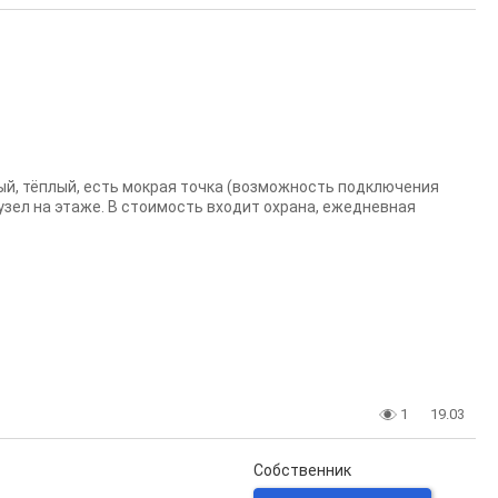
ый, тёплый, есть мокрая точка (возможность подключения
узел на этаже. В стоимость входит охрана, ежедневная
1
19.03
Собственник