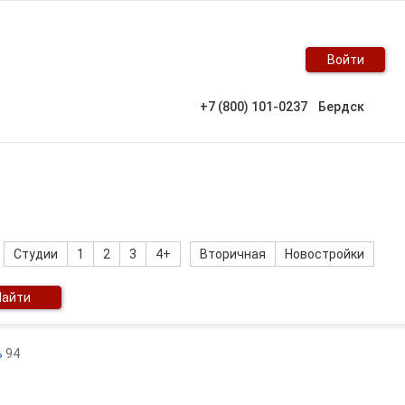
Войти
+7 (800) 101-0237
Бердск
Студии
1
2
3
4+
Вторичная
Новостройки
Найти
ь
94