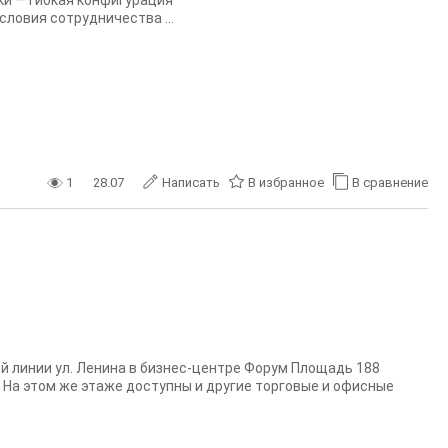
и — гибкая конфигурация
ловия сотрудничества ...
1
28.07
Написать
В избранное
В сравнение
 линии ул. Ленина в бизнес-центре Форум Площадь 188
 На этом же этаже доступны и другие торговые и офисные