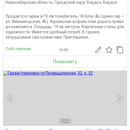
Новосибирская область
,
Городской округ Бердск
,
Бердск
Продаётся гараж в ГК Автолюбитель-18 блок 4Б (ориентир —
ул. Химзаводская, 4Б). Идеальная асфальтная дорога прямо
до комплекса. Площадь: 19 кв. метров. Кирпичные стены для
надёжности. Имеется удобный погреб. В гараже
оборудована смотровая яма. Приглашаем...
Собственник
10.06
Позвонить
1
из 6