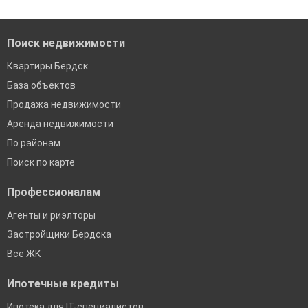
банках в Бердске
Поиск недвижимости
Квартиры Бердск
База объектов
Продажа недвижимости
Аренда недвижимости
По районам
Поиск по карте
Профессионалам
Агенты и риэлторы
Застройщики Бердска
Все ЖК
Ипотечные кредиты
Ипотека для IT-специалистов