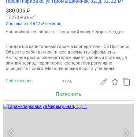
Гараж/парковка, ул Промышленная, 32, д. 32, 22 м²
380 006 ₽
2
17 273 ₽ за м
Ипотека от 3 842 ₽ в месяц
Новосибирская область
,
Городской округ Бердск
,
Бердск
Продается капитальный гараж в кооперативе ГСК Прогресс .
Объект в собственности, все документы оформлены .
Выгодное расположение: гараж имеет удобный подъезд, в
зимний период территорию кооператива регулярно
очищают от снега .Металлические ворота утеплены....
Собственник
22.06
Позвонить