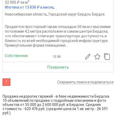
2
52 000 ₽ за м
Ипотека от 13 838 ₽ в месяц
Новосибирская область
,
Городской округ Бердск
,
Бердск
Продается просторный гараж площадью 50 кв.м с высокими
потолками 4,2 метра расположен в самом центре Бердска,
что обеспечивает отличную транспортную доступность и
близость ко всей необходимой городской инфраструктуре.
Прямоугольная форма помещения...
Собственник
12.06
Позвонить
1
Сохранить поиск и подписаться
Продажа недорогих гаражей - в базе недвижимости Бердска
10 объявлений по продаже с подробным описанием и фото
объектов от
55 000
до
2 600 000
руб. в Бердске. Средняя
стоимость - 620 476 руб. (средняя цена за 1 кв. метр - 26 591
руб.).