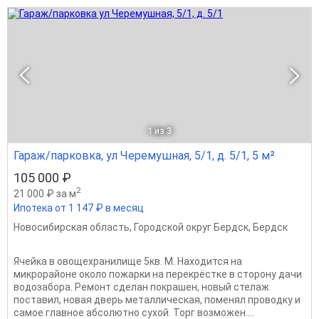
1
из 3
Гараж/парковка, ул Черемушная, 5/1, д. 5/1, 5 м²
105 000 ₽
2
21 000 ₽ за м
Ипотека от 1 147 ₽ в месяц
Новосибирская область
,
Городской округ Бердск
,
Бердск
Ячейка в овощехранилище 5кв. М. Находится на
микрорайоне около пожарки на перекрёстке в сторону дачи
водозабора. Ремонт сделан покрашен, новый стелаж
поставил, новая дверь металлическая, поменял проводку и
самое главное абсолютно сухой. Торг возможен....