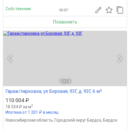
Собственник
30.07
Позвонить
1
из 4
Гараж/парковка, ул Боровая, 93Г, д. 93Г, 6 м²
110 004 ₽
2
18 334 ₽ за м
Ипотека от 1 201 ₽ в месяц
Новосибирская область
,
Городской округ Бердск
,
Бердск