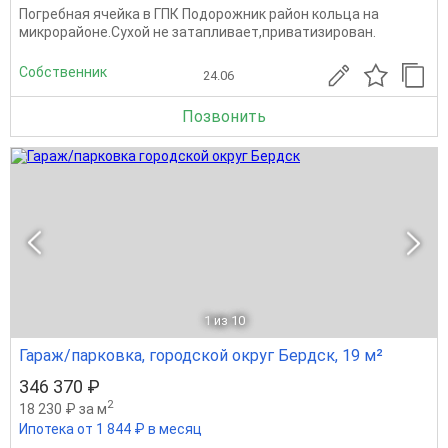
Погребная ячейка в ГПК Подорожник район кольца на
микрорайоне.Сухой не затапливает,приватизирован.
Собственник
24.06
Позвонить
1
из 10
Гараж/парковка, городской округ Бердск, 19 м²
346 370 ₽
2
18 230 ₽ за м
Ипотека от 1 844 ₽ в месяц