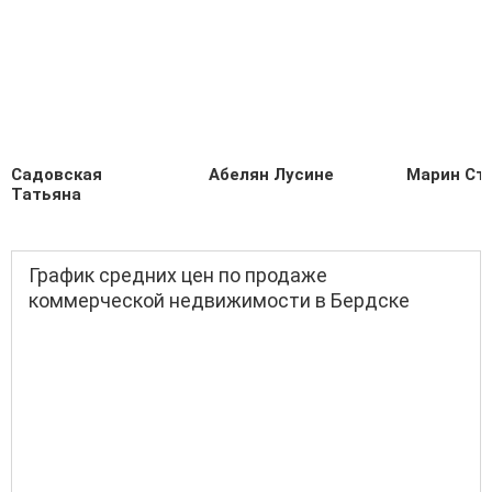
Садовская
Абелян Лусине
Марин Ст
Татьяна
График средних цен по продаже
коммерческой недвижимости в Бердске