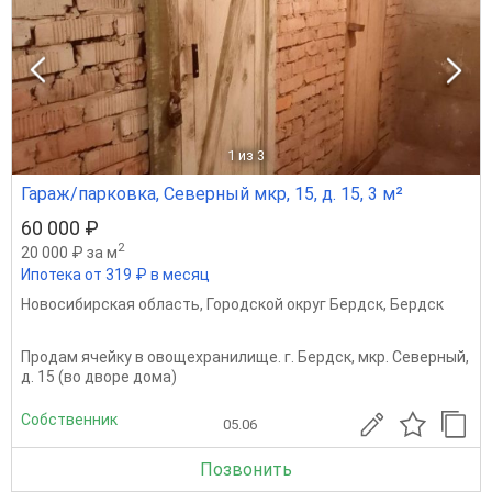
1
из 3
Гараж/парковка, Северный мкр, 15, д. 15, 3 м²
60 000 ₽
2
20 000 ₽ за м
Ипотека от 319 ₽ в месяц
Новосибирская область
,
Городской округ Бердск
,
Бердск
Продам ячейку в овощехранилище. г. Бердск, мкр. Северный,
д. 15 (во дворе дома)
Собственник
05.06
Позвонить