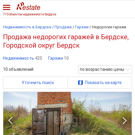
770 объектов недвижимости Бердска
Недвижимость в Бердске
/
Продажа
/
Гаражи
/
Недорогие гаражи
Продажа недорогих гаражей в Бердске,
Городской округ Бердск
Недвижимость
425
Гаражи
10
10
объявлений
по возрастанию цены
Уточнить поиск
Показать на карте