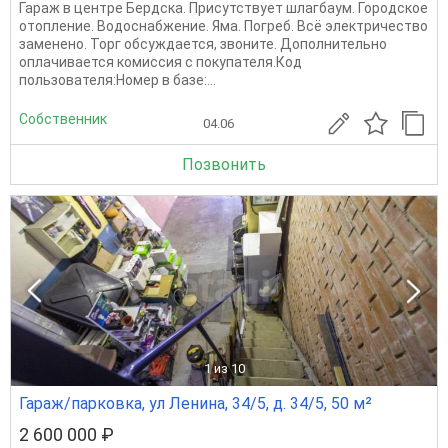
Гараж в центре Бердска. Присутствует шлагбаум. Городское
отопление. Водоснабжение. Яма. Погреб. Всё электричество
заменено. Торг обсуждается, звоните. Дополнительно
оплачивается комиссия с покупателя.Код
пользователя:Номер в базе:...
Собственник
04.06
Позвонить
1
из 10
Гараж/парковка, ул Ленина, 34/5, д. 34/5, 50 м²
2 600 000 ₽