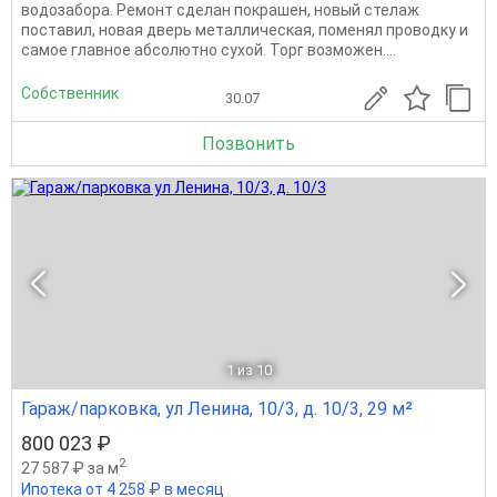
водозабора. Ремонт сделан покрашен, новый стелаж
поставил, новая дверь металлическая, поменял проводку и
самое главное абсолютно сухой. Торг возможен....
Собственник
30.07
Позвонить
1
из 10
Гараж/парковка, ул Ленина, 10/3, д. 10/3, 29 м²
800 023 ₽
2
27 587 ₽ за м
Ипотека от 4 258 ₽ в месяц