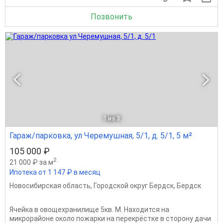
Позвонить
1
из 3
Гараж/парковка, ул Черемушная, 5/1, д. 5/1, 5 м²
105 000 ₽
2
21 000 ₽ за м
Ипотека от 1 147 ₽ в месяц
Новосибирская область
,
Городской округ Бердск
,
Бердск
Ячейка в овощехранилище 5кв. М. Находится на
микрорайоне около пожарки на перекрёстке в сторону дачи