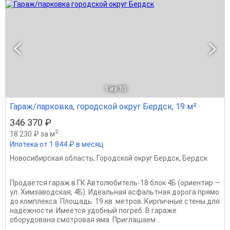
1
из 10
Гараж/парковка, городской округ Бердск, 19 м²
346 370 ₽
2
18 230 ₽ за м
Ипотека от 1 844 ₽ в месяц
Новосибирская область
,
Городской округ Бердск
,
Бердск
Продаётся гараж в ГК Автолюбитель-18 блок 4Б (ориентир —
ул. Химзаводская, 4Б). Идеальная асфальтная дорога прямо
до комплекса. Площадь: 19 кв. метров. Кирпичные стены для
надёжности. Имеется удобный погреб. В гараже
оборудована смотровая яма. Приглашаем...