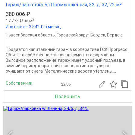
Гараж/парковка, ул Промышленная, 32, д. 32, 22 м²
380 006 ₽
2
17 273 ₽ за м
Ипотека от 3 842 ₽ в месяц
Новосибирская область
,
Городской округ Бердск
,
Бердск
Продается капитальный гараж в кооперативе ГСК Прогресс .
Объект в собственности, все документы оформлены .
Выгодное расположение: гараж имеет удобный подъезд, в
зимний период территорию кооператива регулярно
очищают от снега .Металлические ворота утеплены....
Собственник
22.06
Позвонить