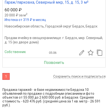
Гараж/парковка, Северный мкр, 15, д. 15, 3 м²
60 000 ₽
2
20 000 ₽ за м
Ипотека от 319 ₽ в месяц
Новосибирская область
,
Городской округ Бердск
,
Бердск
Продам ячейку в овощехранилище. г. Бердск, мкр. Северный,
д. 15 (во дворе дома)
Собственник
05.06
Позвонить
1
Сохранить поиск и подписаться
Продажа гаражей - в базе недвижимости Бердска 10
объявлений по продаже с подробным описанием и фото
объектов от
55 000
до
2 600 000
руб. в Бердске. Средняя
стоимость - 620 476 руб. (средняя цена за 1 кв. метр - 26 591
руб.).