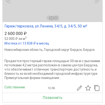
1
из 10
Гараж/парковка, ул Ленина, 34/5, д. 34/5, 50 м²
2 600 000 ₽
2
52 000 ₽ за м
Ипотека от 13 838 ₽ в месяц
Новосибирская область
,
Городской округ Бердск
,
Бердск
Продается просторный гараж площадью 50 кв.м с высокими
потолками 4,2 метра расположен в самом центре Бердска,
что обеспечивает отличную транспортную доступность и
близость ко всей необходимой городской инфраструктуре.
Прямоугольная форма помещения...
Собственник
12.06
Позвонить