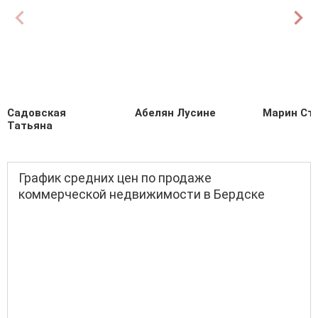
Садовская
Абелян Лусине
Марин Ст
Татьяна
График средних цен по продаже
коммерческой недвижимости в Бердске