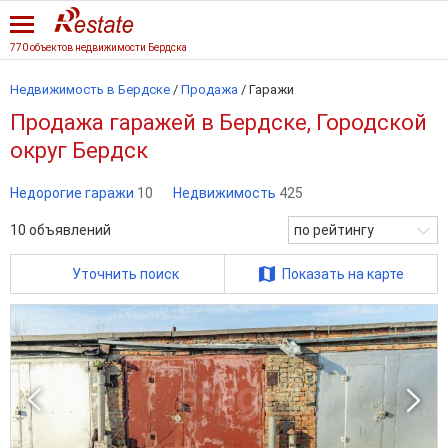
770 объектов недвижимости Бердска
Недвижимость в Бердске
/
Продажа
/
Гаражи
Продажа гаражей в Бердске, Городской
округ Бердск
Недорогие гаражи
10
Недвижимость
425
10
объявлений
по рейтингу
Уточнить поиск
Показать на карте