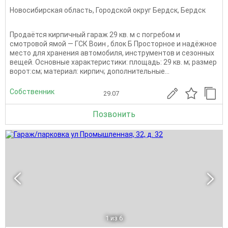
Новосибирская область
,
Городской округ Бердск
,
Бердск
Продаётся кирпичный гараж 29 кв. м с погребом и
смотровой ямой — ГСК Воин , блок Б Просторное и надёжное
место для хранения автомобиля, инструментов и сезонных
вещей. Основные характеристики: площадь: 29 кв. м; размер
ворот:см; материал: кирпич; дополнительные...
Собственник
29.07
Позвонить
1
из 6