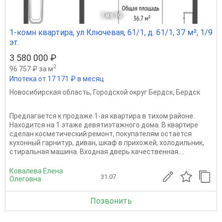
1
из 10
1-комн квартира, ул Ключевая, 61/1, д. 61/1, 37 м², 1/9
эт.
3 580 000 ₽
2
96 757 ₽ за м
Ипотека от 17 171 ₽ в месяц
Новосибирская область
,
Городской округ Бердск
,
Бердск
Предлагается к продаже 1-ая квартира в тихом районе.
Находится на 1 этаже девятиэтажного дома. В квартире
сделан косметический ремонт, покупателям остается
кухонный гарнитур, диван, шкаф в прихожей, холодильник,
стиральная машина. Входная дверь качественная....
Ковалева Елена
31.07
Олеговна
Позвонить