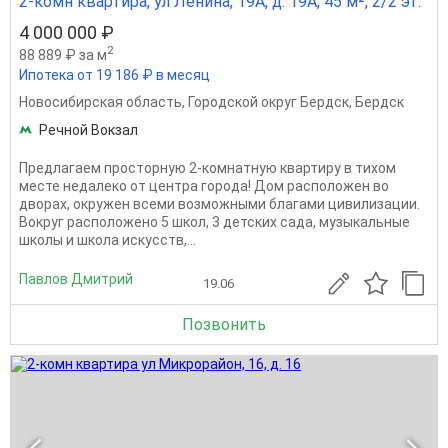
2-комн квартира, ул Ленина, 19А, д. 19А, 45 м², 2/2 эт.
4 000 000 ₽
2
88 889 ₽ за м
Ипотека от 19 186 ₽ в месяц
Новосибирская область
,
Городской округ Бердск
,
Бердск
Речной Вокзал
Предлагаем просторную 2-комнатную квартиру в тихом
месте недалеко от центра города! Дом расположен во
дворах, окружен всеми возможными благами цивилизации.
Вокруг расположено 5 школ, 3 детских сада, музыкальные
школы и школа искусств,...
Павлов Дмитрий
19.06
Позвонить