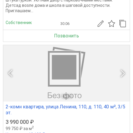
штукатуркой. Уютный двор с парковочными местами.
Детсад возле дома и школа в шаговой доступности.
Приглашаем...
Собственник
30.06
Позвонить
1
из 1
2-комн квартира, улица Ленина, 110, д. 110, 40 м², 3/5
эт.
3 990 000 ₽
2
99 750 ₽ за м