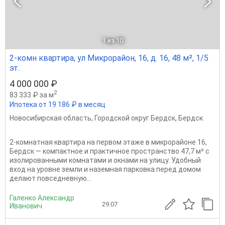
1
из 10
2-комн квартира, ул Микрорайон, 16, д. 16, 48 м², 1/5
эт.
4 000 000 ₽
2
83 333 ₽ за м
Ипотека от 19 186 ₽ в месяц
Новосибирская область
,
Городской округ Бердск
,
Бердск
2-комнатная квартира на первом этаже в микрорайоне 16,
Бердск — компактное и практичное пространство 47,7 м² с
изолированными комнатами и окнами на улицу. Удобный
вход на уровне земли и наземная парковка перед домом
делают повседневную...
Галенко Александр
29.07
Иванович