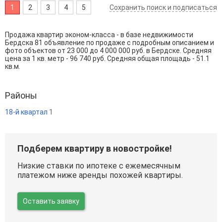
1
2
3
4
5
Сохранить поиск и подписаться
Продажа квартир эконом-класса - в базе недвижимости
Бердска 81 объявление по продаже с подробным описанием и
фото объектов от
23 000
до
4 000 000
руб. в Бердске. Средняя
цена за 1 кв. метр - 96 740 руб. Средняя общая площадь - 51.1
кв.м.
Районы
18-й квартал
1
Подберем квартиру в новостройке!
Низкие ставки по ипотеке с ежемесячным
платежом ниже аренды похожей квартиры.
Оставить заявку