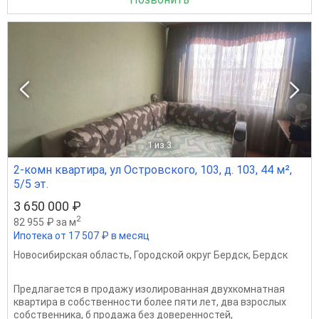
1
из 3
2-комн квартира, ул Островского, 103, д. 103, 44 м²,
5/5 эт.
3 650 000 ₽
2
82 955 ₽ за м
Ипотека от 17 507 ₽ в месяц
Новосибирская область
,
Городской округ Бердск
,
Бердск
Предлагается в продажу изолированная двухкомнатная
квартира в собственности более пяти лет, два взрослых
собственника, б продажа без доверенностей,