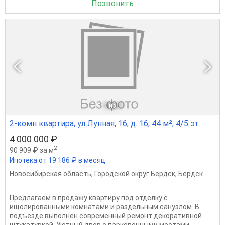
Позвонить
1
из 1
2-комн квартира, ул Лунная, 16, д. 16, 44 м², 4/5 эт.
4 000 000 ₽
2
90 909 ₽ за м
Ипотека от 19 186 ₽ в месяц
Новосибирская область
,
Городской округ Бердск
,
Бердск
Предлагаем в продажу квартиру под отделку с
ищолированными комнатами и раздельным санузлом. В
подъезде выполнен современный ремонт декоративной