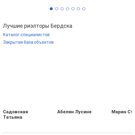
Лучшие риэлторы Бердска
Каталог специалистов
Закрытая база объектов
Садовская
Абелян Лусине
Марин Ст
Татьяна