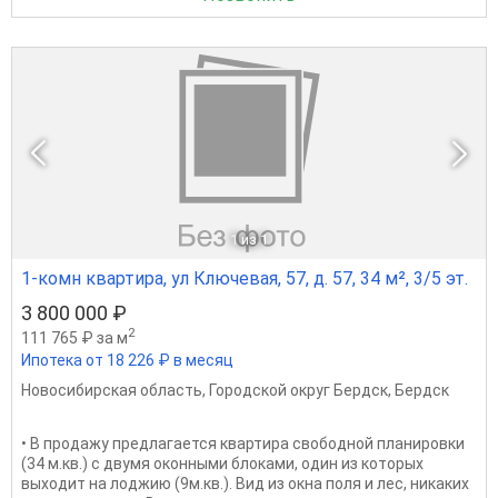
1
из 1
1-комн квартира, ул Ключевая, 57, д. 57, 34 м², 3/5 эт.
3 800 000 ₽
2
111 765 ₽ за м
Ипотека от 18 226 ₽ в месяц
Новосибирская область
,
Городской округ Бердск
,
Бердск
• В продажу предлагается квартира свободной планировки
(34 м.кв.) с двумя оконными блоками, один из которых
выходит на лоджию (9м.кв.). Вид из окна поля и лес, никаких