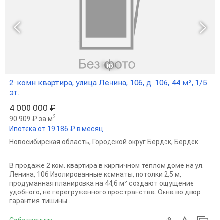
1
из 1
2-комн квартира, улица Ленина, 106, д. 106, 44 м², 1/5
эт.
4 000 000 ₽
2
90 909 ₽ за м
Ипотека от 19 186 ₽ в месяц
Новосибирская область
,
Городской округ Бердск
,
Бердск
В продаже 2 ком. квартира в кирпичном тёплом доме на ул.
Ленина, 106 Изолированные комнаты, потолки 2,5 м,
продуманная планировка на 44,6 м² создают ощущение
удобного, не перегруженного пространства. Окна во двор —
гарантия тишины...