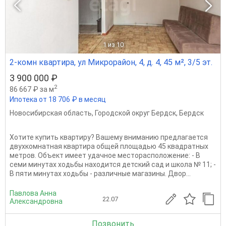
1
из 10
2-комн квартира, ул Микрорайон, 4, д. 4, 45 м², 3/5 эт.
3 900 000 ₽
2
86 667 ₽ за м
Ипотека от 18 706 ₽ в месяц
Новосибирская область
,
Городской округ Бердск
,
Бердск
Хотите купить квартиру? Вашему вниманию предлагается
двухкомнатная квартира общей площадью 45 квадратных
метров. Объект имеет удачное месторасположение: - В
семи минутах ходьбы находится детский сад и школа № 11; -
В пяти минутах ходьбы - различные магазины. Двор...
Павлова Анна
22.07
Александровна
Позвонить