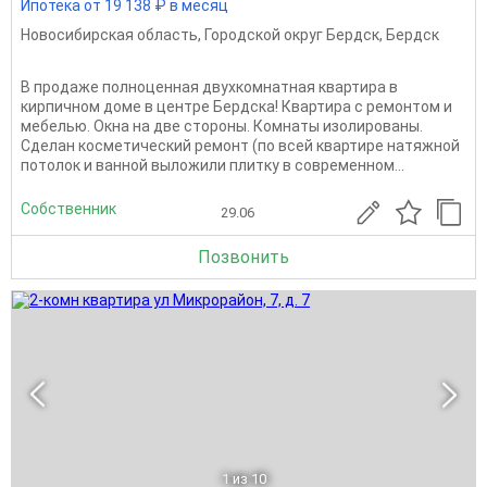
Ипотека от 19 138 ₽ в месяц
Новосибирская область
,
Городской округ Бердск
,
Бердск
В продаже полноценная двухкомнатная квартира в
кирпичном доме в центре Бердска! Квартира с ремонтом и
мебелью. Окна на две стороны. Комнаты изолированы.
Сделан косметический ремонт (по всей квартире натяжной
потолок и ванной выложили плитку в современном...
Собственник
29.06
Позвонить
1
из 10