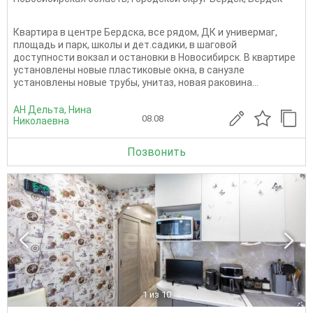
Квартира в центре Бердска, все рядом, ДК и универмаг,
площадь и парк, школы и дет.садики, в шаговой
доступности вокзал и остановки в Новосибирск. В квартире
установлены новые пластиковые окна, в санузле
установлены новые трубы, унитаз, новая раковина...
АН Дельта, Нина
08.08
Николаевна
Позвонить
1
из 10