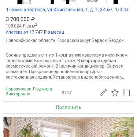
1-комн квартира, ул Кристальная, 1, д. 1, 34 м², 1/3 эт.
3 700 000 ₽
2
108 824 ₽ за м
Ипотека от 17 747 ₽ в месяц
Новосибирская область
,
Городской округ Бердск
,
Бердск
Срочно продам уютную 1 комнатную квартиру в кирпичном,
тёплом доме! Комфортный 1 этаж. В квартире сделан
косметический ремонт. В наличии кондиционер. Санузел
совмещён. Прекрасное дополнение квартиры -
застекленная лоджия. Установлено видеонаблюдение у...
Новожилова Людмила
27.07
Викторовна
Позвонить