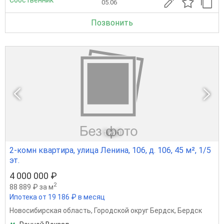
Собственник
05.06
Позвонить
1
из 1
2-комн квартира, улица Ленина, 106, д. 106, 45 м², 1/5
эт.
4 000 000 ₽
2
88 889 ₽ за м
Ипотека от 19 186 ₽ в месяц
Новосибирская область
,
Городской округ Бердск
,
Бердск