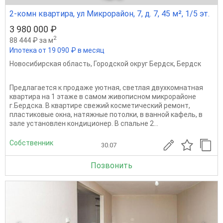
2-комн квартира, ул Микрорайон, 7, д. 7, 45 м², 1/5 эт.
3 980 000 ₽
2
88 444 ₽ за м
Ипотека от 19 090 ₽ в месяц
Новосибирская область
,
Городской округ Бердск
,
Бердск
Предлагается к продаже уютная, светлая двухкомнатная
квартира на 1 этаже в самом живописном микрорайоне
г.Бердска. В квартире свежий косметический ремонт,
пластиковые окна, натяжные потолки, в ванной кафель, в
зале установлен кондиционер. В спальне 2...
Собственник
30.07
Позвонить