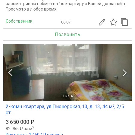
рассматривают обмен на 1ю квартиру с Вашей доплатой в.
Просмотр в любое время.
Собственник
06.07
Позвонить
1
из 4
2-комн квартира, ул Пионерская, 13, д. 13, 44 м², 2/5
эт.
3 650 000 ₽
2
82 955 ₽ за м
Ипотека от 17 507 ₽ в месяц