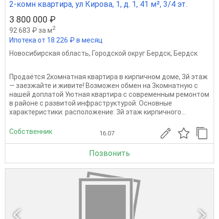
2-комн квартира, ул Кирова, 1, д. 1, 41 м², 3/4 эт.
3 800 000 ₽
2
92 683 ₽ за м
Ипотека от 18 226 ₽ в месяц
Новосибирская область
,
Городской округ Бердск
,
Бердск
Продаётся 2комнатная квартира в кирпичном доме, 3й этаж
— заезжайте и живите! Возможен обмен на 3комнатную с
нашей доплатой Уютная квартира с современным ремонтом
в районе с развитой инфраструктурой. Основные
характеристики: расположение: 3й этаж кирпичного...
Собственник
16.07
Позвонить