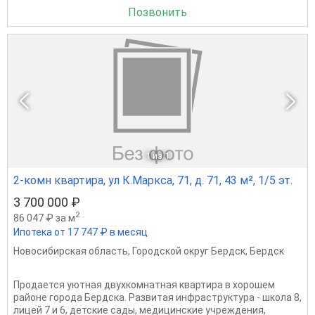
Позвонить
1
из 1
2-комн квартира, ул К.Маркса, 71, д. 71, 43 м², 1/5 эт.
3 700 000 ₽
2
86 047 ₽ за м
Ипотека от 17 747 ₽ в месяц
Новосибирская область
,
Городской округ Бердск
,
Бердск
Продается уютная двухкомнатная квартира в хорошем
районе города Бердска. Развитая инфраструктура - школа 8,
лицей 7 и 6, детские сады, медицинские учреждения,