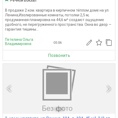
Речной Вокзал
В продаже 2 ком. квартира в кирпичном тёплом доме на ул.
Ленина,Изолированные комнаты, потолки 2,5 м,
продуманная планировка на 44,6 м² создают ощущение
удобного, не перегруженного пространства. Окна во двор —
гарантия тишины...
Петелина Ольга
05.06
Владимировна
Позвонить
1
из 1