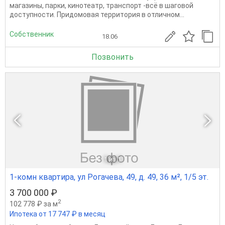
магазины, парки, кинотеатр, транспорт -всё в шаговой
доступности. Придомовая территория в отличном...
Собственник
18.06
Позвонить
1
из 1
1-комн квартира, ул Рогачева, 49, д. 49, 36 м², 1/5 эт.
3 700 000 ₽
2
102 778 ₽ за м
Ипотека от 17 747 ₽ в месяц