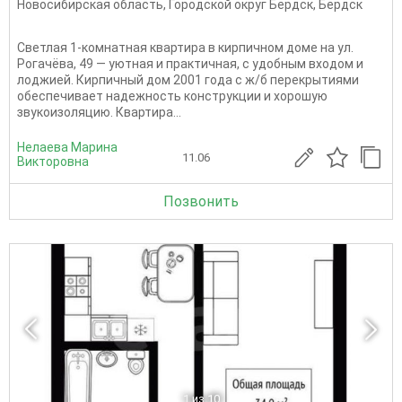
Новосибирская область
,
Городской округ Бердск
,
Бердск
Светлая 1-комнатная квартира в кирпичном доме на ул.
Рогачёва, 49 — уютная и практичная, с удобным входом и
лоджией. Кирпичный дом 2001 года с ж/б перекрытиями
обеспечивает надежность конструкции и хорошую
звукоизоляцию. Квартира...
Нелаева Марина
11.06
Викторовна
Позвонить
1
из 10