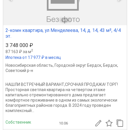
1
из 1
2-комн квартира, ул Менделеева, 14, д. 14, 43 м², 4/4
эт.
3 748 000 ₽
2
87 163 ₽ за м
Ипотека от 17 977 ₽ в месяц
Новосибирская область
,
Городской округ Бердск
,
Бердск
,
Советский р-н
НАШЛИ ВСТРЕЧНЫЙ ВАРИАНТ,СРОЧНАЯ ПРОДАЖА! ТОРГ!
Просторная светлая квартира на четвертом этаже
капитально отремонтированного дома предлагает
комфортное проживание в одном из самых экологически
благоприятных районов города. В 2024 году проведен
комплексный...
Собственник
10.06