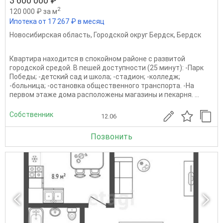
3 600 000 ₽
2
120 000 ₽ за м
Ипотека от 17 267 ₽ в месяц
Новосибирская область
,
Городской округ Бердск
,
Бердск
Квартира находится в спокойном районе с развитой
городской средой. В пешей доступности (25 минут): -Парк
Победы; -детский сад и школа; -стадион; -колледж;
-больница; -остановка общественного транспорта. -На
первом этаже дома расположены магазины и пекарня. ...
Собственник
12.06
Позвонить