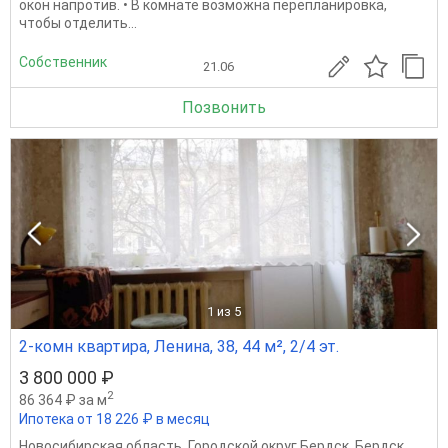
окон напротив. • В комнате возможна перепланировка,
чтобы отделить...
Собственник
21.06
Позвонить
1
из 5
2-комн квартира, Ленина, 38, 44 м², 2/4 эт.
3 800 000 ₽
2
86 364 ₽ за м
Ипотека от 18 226 ₽ в месяц
Новосибирская область
,
Городской округ Бердск
,
Бердск