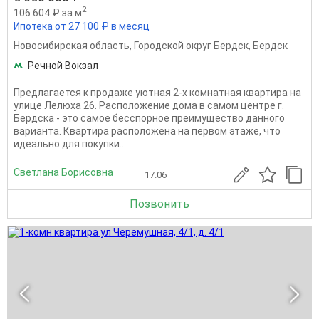
2
106 604 ₽ за м
Ипотека от 27 100 ₽ в месяц
Новосибирская область
,
Городской округ Бердск
,
Бердск
Речной Вокзал
Предлагается к продаже уютная 2-х комнатная квартира на
улице Лелюха 26. Расположение дома в самом центре г.
Бердска - это самое бесспорное преимущество данного
варианта. Квартира расположена на первом этаже, что
идеально для покупки...
Светлана Борисовна
17.06
Позвонить