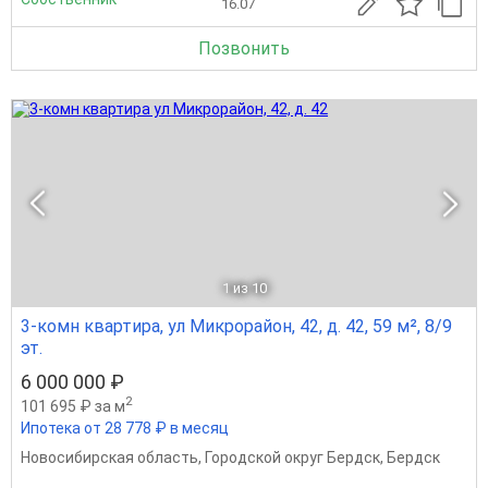
16.07
Позвонить
1
из 10
3-комн квартира, ул Микрорайон, 42, д. 42, 59 м², 8/9
эт.
6 000 000 ₽
2
101 695 ₽ за м
Ипотека от 28 778 ₽ в месяц
Новосибирская область
,
Городской округ Бердск
,
Бердск