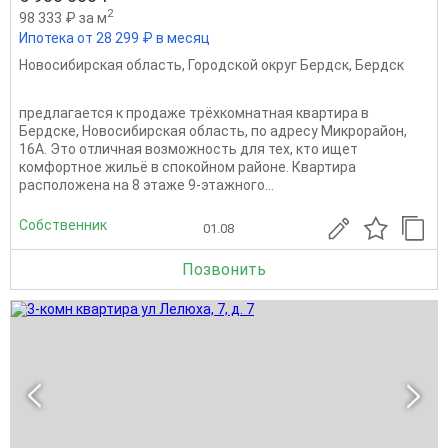
2
98 333 ₽ за м
Ипотека от 28 299 ₽ в месяц
Новосибирская область
,
Городской округ Бердск
,
Бердск
предлагается к продаже трёхкомнатная квартира в
Бердске, Новосибирская область, по адресу Микрорайон,
16А. Это отличная возможность для тех, кто ищет
комфортное жильё в спокойном районе. Квартира
расположена на 8 этаже 9-этажного...
Собственник
01.08
Позвонить