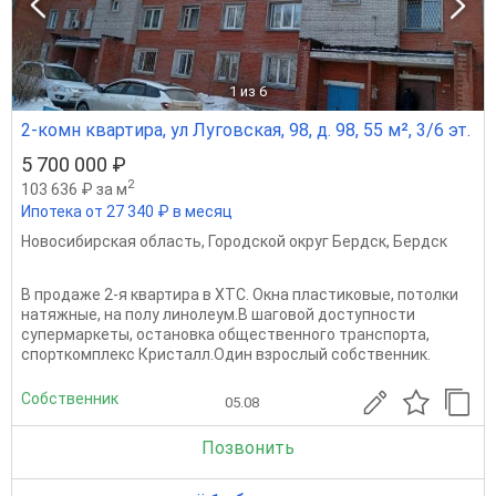
1
из 6
2-комн квартира, ул Луговская, 98, д. 98, 55 м², 3/6 эт.
5 700 000 ₽
2
103 636 ₽ за м
Ипотека от 27 340 ₽ в месяц
Новосибирская область
,
Городской округ Бердск
,
Бердск
В продаже 2-я квартира в ХТС. Окна пластиковые, потолки
натяжные, на полу линолеум.В шаговой доступности
супермаркеты, остановка общественного транспорта,
спорткомплекс Кристалл.Один взрослый собственник.
Собственник
05.08
Позвонить