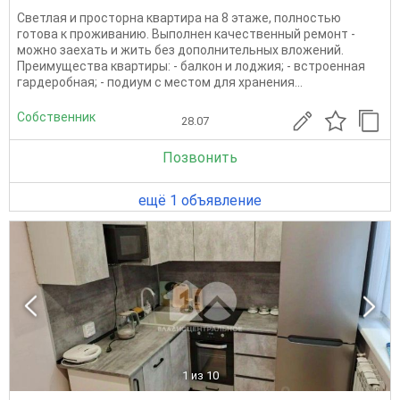
Светлая и просторна квартира на 8 этаже, полностью
готова к проживанию. Выполнен качественный ремонт -
можно заехать и жить без дополнительных вложений.
Преимущества квартиры: - балкон и лоджия; - встроенная
гардеробная; - подиум с местом для хранения...
Собственник
28.07
Позвонить
ещё 1 объявление
1
из 10