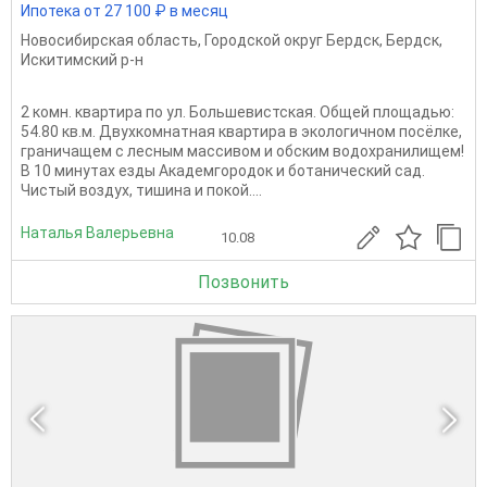
Ипотека от 27 100 ₽ в месяц
Новосибирская область
,
Городской округ Бердск
,
Бердск
,
Искитимский р-н
2 комн. квартира по ул. Большевистская. Общей площадью:
54.80 кв.м. Двухкомнатная квартира в экологичном посёлке,
граничащем с лесным массивом и обским водохранилищем!
В 10 минутах езды Академгородок и ботанический сад.
Чистый воздух, тишина и покой....
Наталья Валерьевна
10.08
Позвонить