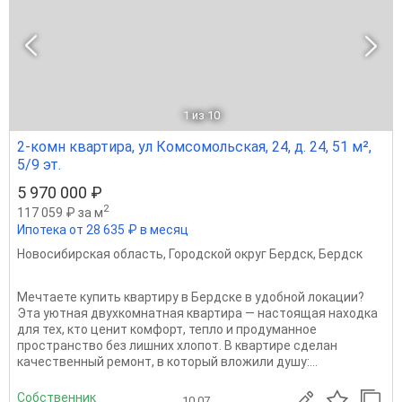
1
из 10
2-комн квартира, ул Комсомольская, 24, д. 24, 51 м²,
5/9 эт.
5 970 000 ₽
2
117 059 ₽ за м
Ипотека от 28 635 ₽ в месяц
Новосибирская область
,
Городской округ Бердск
,
Бердск
Мечтаете купить квартиру в Бердске в удобной локации?
Эта уютная двухкомнатная квартира — настоящая находка
для тех, кто ценит комфорт, тепло и продуманное
пространство без лишних хлопот. В квартире сделан
качественный ремонт, в который вложили душу:...
Собственник
10.07