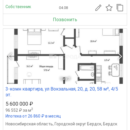
Собственник
04.08
Позвонить
1
из 7
3-комн квартира, ул Вокзальная, 20, д. 20, 58 м², 4/5
эт.
5 600 000 ₽
2
96 552 ₽ за м
Ипотека от 26 860 ₽ в месяц
Новосибирская область
,
Городской округ Бердск
,
Бердск