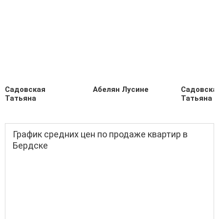
Садовская
Абелян Лусине
Садовска
Татьяна
Татьяна
График средних цен по продаже квартир в
Бердске