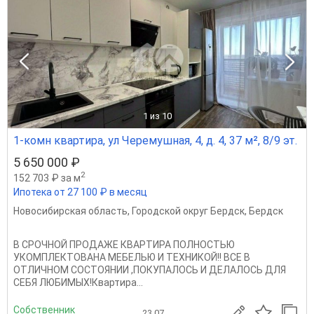
1
из 10
1-комн квартира, ул Черемушная, 4, д. 4, 37 м², 8/9 эт.
5 650 000 ₽
2
152 703 ₽ за м
Ипотека от 27 100 ₽ в месяц
Новосибирская область
,
Городской округ Бердск
,
Бердск
В СРОЧНОЙ ПРОДАЖЕ КВАРТИРА ПОЛНОСТЬЮ
УКОМПЛЕКТОВАНА МЕБЕЛЬЮ И ТЕХНИКОЙ!! ВСЕ В
ОТЛИЧНОМ СОСТОЯНИИ ,ПОКУПАЛОСЬ И ДЕЛАЛОСЬ ДЛЯ
СЕБЯ ЛЮБИМЫХ!Квартира...
Собственник
23.07