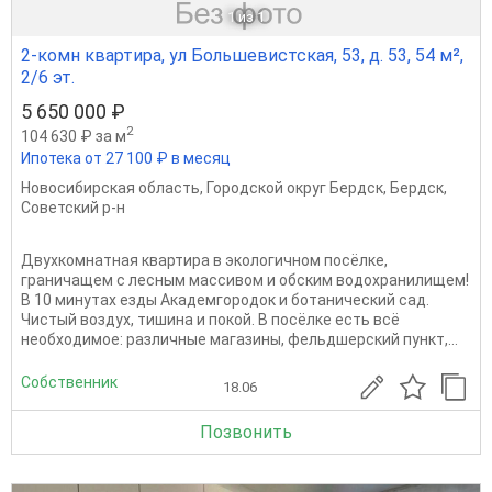
1
из 1
2-комн квартира, ул Большевистская, 53, д. 53, 54 м²,
2/6 эт.
5 650 000 ₽
2
104 630 ₽ за м
Ипотека от 27 100 ₽ в месяц
Новосибирская область
,
Городской округ Бердск
,
Бердск
,
Советский р-н
Двухкомнатная квартира в экологичном посёлке,
граничащем с лесным массивом и обским водохранилищем!
В 10 минутах езды Академгородок и ботанический сад.
Чистый воздух, тишина и покой. В посёлке есть всё
необходимое: различные магазины, фельдшерский пункт,...
Собственник
18.06
Позвонить