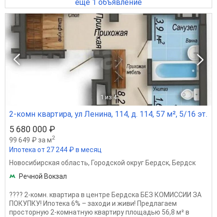
ещё 1 объявление
1
из 4
2-комн квартира, ул Ленина, 114, д. 114, 57 м², 5/16 эт.
5 680 000 ₽
2
99 649 ₽ за м
Ипотека от 27 244 ₽ в месяц
Новосибирская область
,
Городской округ Бердск
,
Бердск
Речной Вокзал
???? 2-комн. квартира в центре Бердска БЕЗ КОМИССИИ ЗА
ПОКУПКУ! Ипотека 6% – заходи и живи! Предлагаем
просторную 2-комнатную квартиру площадью 56,8 м² в