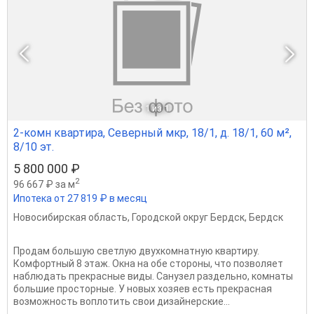
1
из 1
2-комн квартира, Северный мкр, 18/1, д. 18/1, 60 м²,
8/10 эт.
5 800 000 ₽
2
96 667 ₽ за м
Ипотека от 27 819 ₽ в месяц
Новосибирская область
,
Городской округ Бердск
,
Бердск
Продам большую светлую двухкомнатную квартиру.
Комфортный 8 этаж. Окна на обе стороны, что позволяет
наблюдать прекрасные виды. Санузел раздельно, комнаты
большие просторные. У новых хозяев есть прекрасная
возможность воплотить свои дизайнерские...