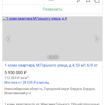
Позвонить
1
из 10
1-комн квартира, М.Горького улица, д.4, 53 м², 6/9 эт.
5 950 000 ₽
2
112 264 ₽ за м
Ипотека от 28 539 ₽ в месяц
Новосибирская область
,
Городской округ Бердск
,
Бердск
,
Искитимский р-н
1 комн. квартира по ул. Максима Горького. Общей площадью: