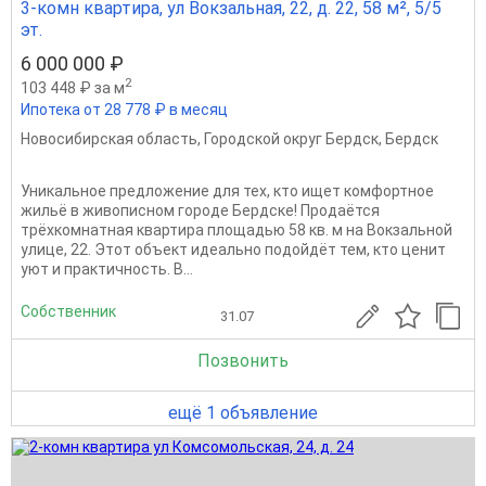
3-комн квартира, ул Вокзальная, 22, д. 22, 58 м², 5/5
эт.
6 000 000 ₽
2
103 448 ₽ за м
Ипотека от 28 778 ₽ в месяц
Новосибирская область
,
Городской округ Бердск
,
Бердск
Уникальное предложение для тех, кто ищет комфортное
жильё в живописном городе Бердске! Продаётся
трёхкомнатная квартира площадью 58 кв. м на Вокзальной
улице, 22. Этот объект идеально подойдёт тем, кто ценит
уют и практичность. В...
Собственник
31.07
Позвонить
ещё 1 объявление