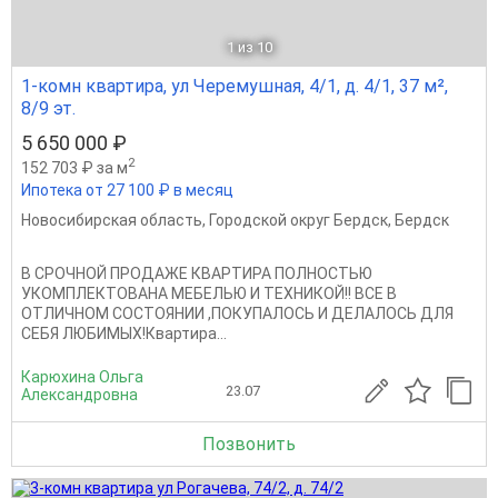
1
из 10
1-комн квартира, ул Черемушная, 4/1, д. 4/1, 37 м²,
8/9 эт.
5 650 000 ₽
2
152 703 ₽ за м
Ипотека от 27 100 ₽ в месяц
Новосибирская область
,
Городской округ Бердск
,
Бердск
В СРОЧНОЙ ПРОДАЖЕ КВАРТИРА ПОЛНОСТЬЮ
УКОМПЛЕКТОВАНА МЕБЕЛЬЮ И ТЕХНИКОЙ!! ВСЕ В
ОТЛИЧНОМ СОСТОЯНИИ ,ПОКУПАЛОСЬ И ДЕЛАЛОСЬ ДЛЯ
СЕБЯ ЛЮБИМЫХ!Квартира...
Карюхина Ольга
23.07
Александровна
Позвонить