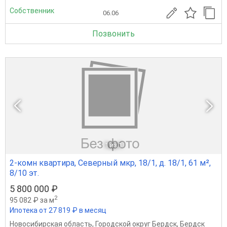
Собственник
06.06
Позвонить
1
из 1
2-комн квартира, Северный мкр, 18/1, д. 18/1, 61 м²,
8/10 эт.
5 800 000 ₽
2
95 082 ₽ за м
Ипотека от 27 819 ₽ в месяц
Новосибирская область
,
Городской округ Бердск
,
Бердск