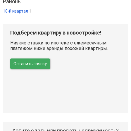
Районы
18-й квартал
1
Подберем квартиру в новостройке!
Низкие ставки по ипотеке с ежемесячным
платежом ниже аренды похожей квартиры.
Оставить заявку
Хотите сдать или продать недвижимость?