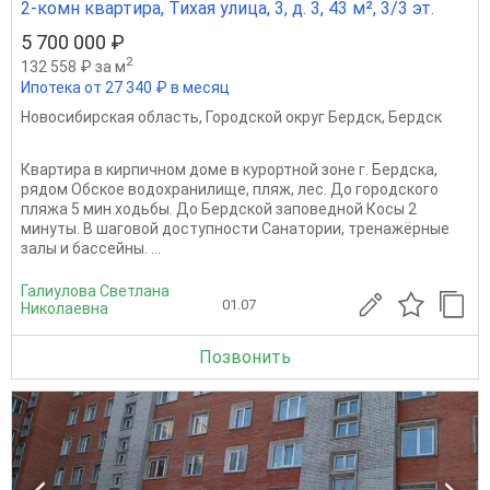
2-комн квартира, Тихая улица, 3, д. 3, 43 м², 3/3 эт.
5 700 000 ₽
2
132 558 ₽ за м
Ипотека от 27 340 ₽ в месяц
Новосибирская область
,
Городской округ Бердск
,
Бердск
Квартира в кирпичном доме в курортной зоне г. Бердска,
рядом Обское водохранилище, пляж, лес. До городского
пляжа 5 мин ходьбы. До Бердской заповедной Косы 2
минуты. В шаговой доступности Санатории, тренажёрные
залы и бассейны. ...
Галиулова Светлана
01.07
Николаевна
Позвонить