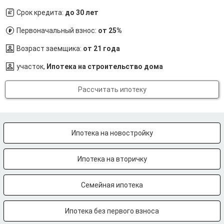
Срок кредита:
до 30 лет
Первоначальный взнос:
от 25%
Возраст заемщика:
от 21 года
участок,
Ипотека на строительство дома
Рассчитать ипотеку
Ипотека на новостройку
Ипотека на вторичку
Семейная ипотека
Ипотека без первого взноса