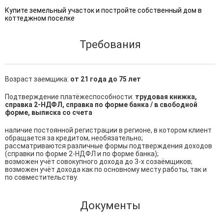
Купите земельный участок и постройте собственный дом в
коттеджном поселке
Требования
Возраст заемщика:
от 21 года до 75 лет
Подтверждение платёжеспособности:
трудовая книжка,
справка 2-НДФЛ, справка по форме банка / в свободной
форме, выписка со счета
наличие постоянной регистрации в регионе, в котором клиент 
обращается за кредитом, необязательно;

рассматриваются различные формы подтверждения доходов 
(справки по форме 2-НДФЛ и по форме банка);

возможен учёт совокупного дохода до 3-х созаёмщиков;

возможен учёт дохода как по основному месту работы, так и 
по совместительству.
Документы