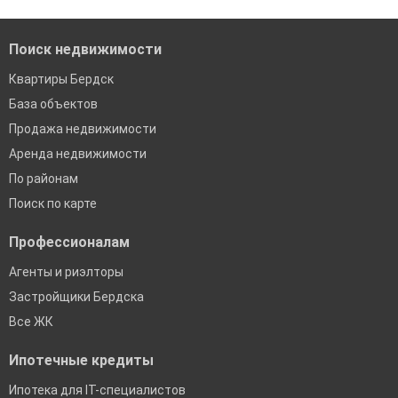
Сочи
Екатеринбург
Поиск недвижимости
Квартиры Бердск
База объектов
Продажа недвижимости
Аренда недвижимости
По районам
Поиск по карте
Профессионалам
Агенты и риэлторы
Застройщики Бердска
Все ЖК
Ипотечные кредиты
Ипотека для IT-специалистов