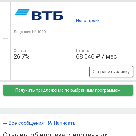
Новостройка
Лицензия № 1000
Ставка
Платеж
26.7%
68 046 ₽ / мес
Отправить заявку
Получить предложение
по выбранным программам
Все сообщения
Написать
Отзывы об ипотеке и ипотечных