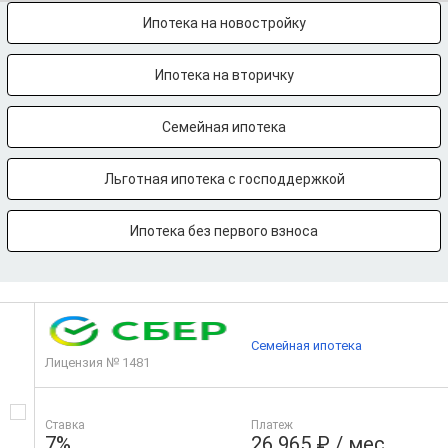
Ипотека на новостройку
Ипотека на вторичку
Семейная ипотека
Льготная ипотека с господдержкой
Ипотека без первого взноса
Семейная ипотека
Лицензия № 1481
Ставка
Платеж
7%
26 965 ₽ / мес