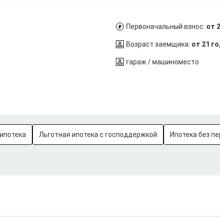
Первоначальный взнос:
от 
Возраст заемщика:
от 21 г
гараж / машиноместо
ипотека
Льготная ипотека с господдержкой
Ипотека без пе