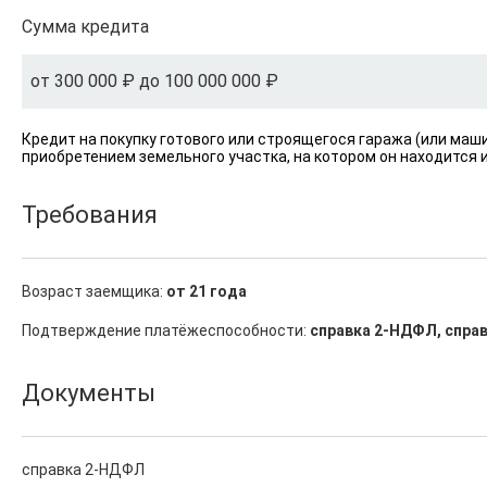
Сумма кредита
от 300 000 ₽ до 100 000 000 ₽
Кредит на покупку готового или строящегося гаража (или ма
приобретением земельного участка, на котором он находится 
Требования
Возраст заемщика:
от 21 года
Подтверждение платёжеспособности:
справка 2-НДФЛ, справ
Документы
справка 2-НДФЛ