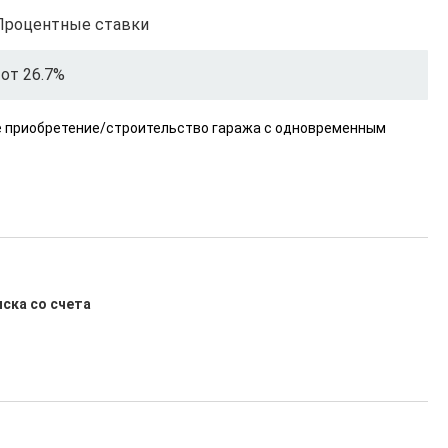
Процентные ставки
от 26.7%
же приобретение/строительство гаража с одновременным
иска со счета