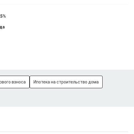
25%
ода
рвого взноса
Ипотека на строительство дома