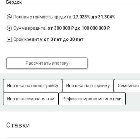
Бердск
Полная стоимость кредита:
27.023% до 31.304%
Сумма кредита:
от 300 000 ₽ до 100 000 000 ₽
Срок кредита:
от 0 лет до 30 лет
Рассчитать ипотеку
Ипотека на новостройку
Ипотека на вторичку
Семейная 
Ипотека самозанятым
Рефинансирование ипотеки
Ставки