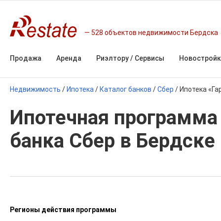
528 объектов недвижимости Бердска
Продажа
Аренда
Риэлтору / Сервисы
Новостройк
Недвижимость
/
Ипотека
/
Каталог банков
/
Сбер
/
Ипотека «Г
Ипотечная программа
банка Сбер в Бердске
Регионы действия программы