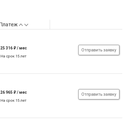
Платеж
25 316
₽ / мес
Отправить заявку
На срок 15 лет
26 965
₽ / мес
Отправить заявку
На срок 15 лет