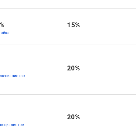
7%
15%
ойка
%
20%
специалистов
%
20%
специалистов