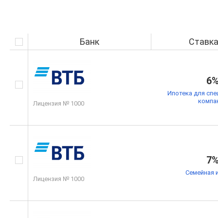
Банк
Ставк
6
Ипотека для спе
компа
Лицензия № 1000
7
Семейная 
Лицензия № 1000