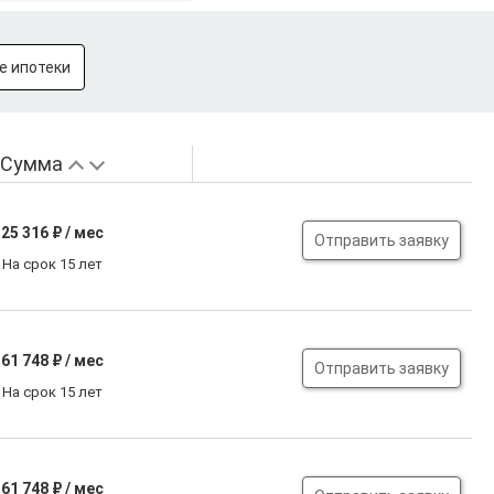
е ипотеки
Сумма
25 316
₽ / мес
Отправить заявку
На срок 15 лет
61 748
₽ / мес
Отправить заявку
На срок 15 лет
61 748
₽ / мес