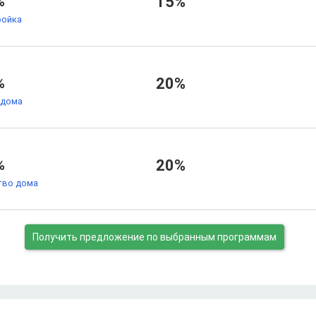
%
15%
ойка
%
20%
 дома
%
20%
тво дома
Получить предложение
по выбранным программам