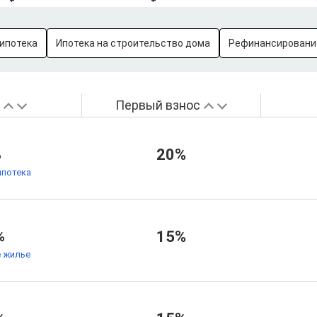
ипотека
Ипотека на строительство дома
Рефинансировани
а
Первый взнос
%
20%
ипотека
%
15%
 жилье