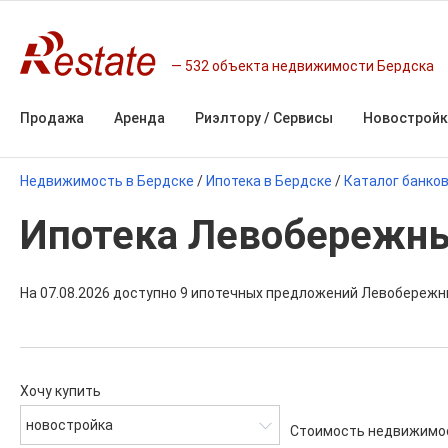
532 объекта недвижимости Бердска
Продажа
Аренда
Риэлтору / Сервисы
Новостройк
Недвижимость в Бердске
/
Ипотека в Бердске
/
Каталог банко
Ипотека Левобережны
На 07.08.2026 доступно 9 ипотечных предложений Левобережны
Хочу купить
новостройка
Стоимость недвижимо