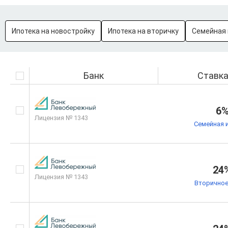
Ипотека на новостройку
Ипотека на вторичку
Семейная 
Банк
Ставк
6
Лицензия № 1343
Семейная 
24
Лицензия № 1343
Вторичное