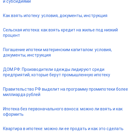
и субсидиями
Как взять ипотеку: условия, документы, инструкция
Сельская ипотека: как взять кредит на жилье под низкий
процент
Погашение ипотеки материнским капиталом: условия,
документы, инструкция
ДОМ.РФ: Производители одежды лидируют среди
предприятий, которые берут промышленную ипотеку
Правительство РФ выделит на программу промипотеки более
миллиарда рублей
Ипотека без первоначального взноса: можно ли взять и как
оформить
Квартира в ипотеке: можно ли ее продать и как это сделать