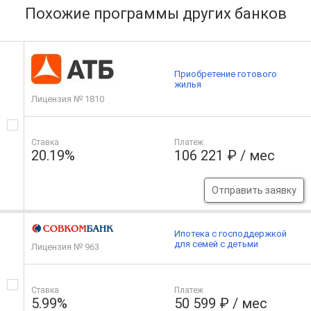
Похожие программы других банков
Приобретение готового
жилья
Лицензия № 1810
Ставка
Платеж
20.19%
106 221 ₽ / мес
Отправить заявку
Ипотека с господдержкой
для семей с детьми
Лицензия № 963
Ставка
Платеж
5.99%
50 599 ₽ / мес