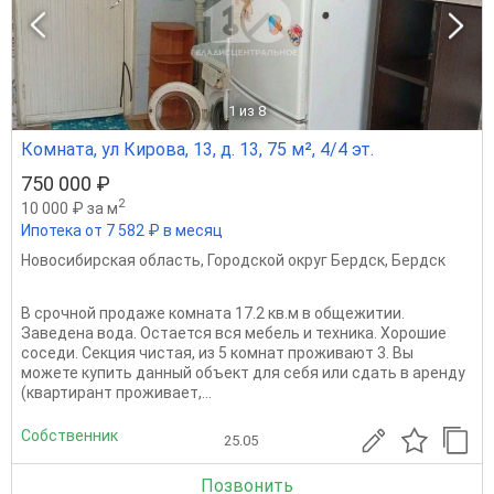
1
из 8
Комната, ул Кирова, 13, д. 13, 75 м², 4/4 эт.
750 000 ₽
2
10 000 ₽ за м
Ипотека от 7 582 ₽ в месяц
Новосибирская область
,
Городской округ Бердск
,
Бердск
В срочной продаже комната 17.2 кв.м в общежитии.
Заведена вода. Остается вся мебель и техника. Хорошие
соседи. Секция чистая, из 5 комнат проживают 3. Вы
можете купить данный объект для себя или сдать в аренду
(квартирант проживает,...
Собственник
25.05
Позвонить