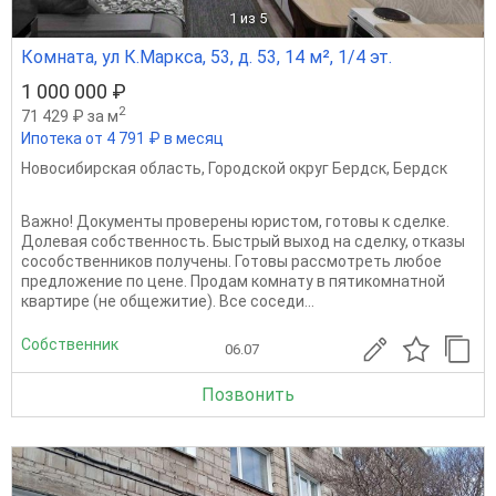
1
из 5
Комната, ул К.Маркса, 53, д. 53, 14 м², 1/4 эт.
1 000 000 ₽
2
71 429 ₽ за м
Ипотека от 4 791 ₽ в месяц
Новосибирская область
,
Городской округ Бердск
,
Бердск
Важно! Документы проверены юристом, готовы к сделке.
Долевая собственность. Быстрый выход на сделку, отказы
сособственников получены. Готовы рассмотреть любое
предложение по цене. Продам комнату в пятикомнатной
квартире (не общежитие). Все соседи...
Собственник
06.07
Позвонить