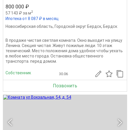
800 000 ₽
2
57 143 ₽ за м
Ипотека от 8 087 ₽ в месяц
Новосибирская область
,
Городской округ Бердск
,
Бердск
В продаже чистая светлая комната. Окно выходит на улицу
Ленина. Секция чистая. Живут пожилые люди. 10 этаж
технический. Место положения дома удобное чтобы уехать
в любое место города. Остановка общественного
транспорта. перед домом.
Собственник
30.06
Позвонить