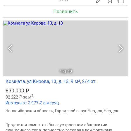
Позвонить
1
из 10
Комната, ул Кирова, 13, д. 13, 9 м², 2/4 эт.
830 000 ₽
2
92 222 ₽ за м
Ипотека от 3 977 ₽ в месяц
Новосибирская область
,
Городской округ Бердск
,
Бердск
Продается комната в благоустроенном общежитии
секционного типа, полностью готовая к комфортному