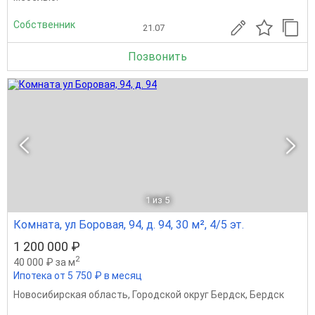
Собственник
21.07
Позвонить
1
из 5
Комната, ул Боровая, 94, д. 94, 30 м², 4/5 эт.
1 200 000 ₽
2
40 000 ₽ за м
Ипотека от 5 750 ₽ в месяц
Новосибирская область
,
Городской округ Бердск
,
Бердск