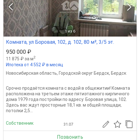
1
из 6
Комната, ул Боровая, 102, д. 102, 80 м², 3/5 эт.
950 000 ₽
2
11 875 ₽ за м
Ипотека от 4 552 ₽ в месяц
Новосибирская область
,
Городской округ Бердск
,
Бердск
Срочно продаётся комната с водой в общежитии! Комната
расположена на третьем этаже пятиэтажного кирпичного
дома 1979 года постройки по адресу: Боровая улица, 102.
Здесь вас ждут просторные 18,1 кв. м общей площади,
потолки 2,5...
Собственник
31.07
Позвонить