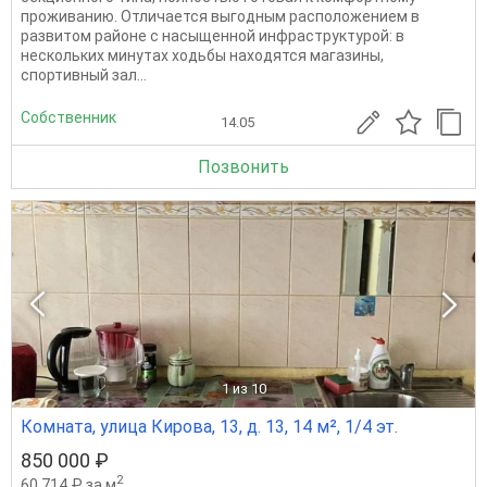
проживанию. Отличается выгодным расположением в
развитом районе с насыщенной инфраструктурой: в
нескольких минутах ходьбы находятся магазины,
спортивный зал...
Собственник
14.05
Позвонить
1
из 10
Комната, улица Кирова, 13, д. 13, 14 м², 1/4 эт.
850 000 ₽
2
60 714 ₽ за м