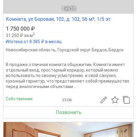
1
из 10
Комната, ул Боровая, 102, д. 102, 56 м², 1/5 эт.
1 750 000 ₽
2
31 250 ₽ за м
Ипотека от 8 385 ₽ в месяц
Новосибирская область
,
Городской округ Бердск
,
Бердск
В продаже отличная комната общежитии. Комната имеет
отдельный вход, просторный коридор, который можно
использовать по своему усмотрению. и свой санузел,
кухонный гарнитур, что представляет собой преимущество
перед аналогичными объектами....
Собственник
25.06
Позвонить