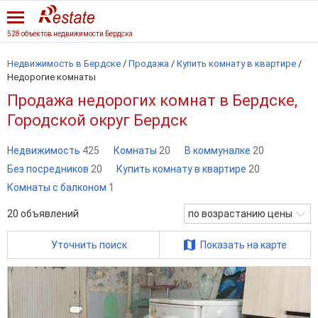
528 объектов недвижимости Бердска
Недвижимость в Бердске
/
Продажа
/
Купить комнату в квартире
/
Недорогие комнаты
Продажа недорогих комнат в Бердске,
Городской округ Бердск
Недвижимость
425
Комнаты
20
В коммуналке
20
Без посредников
20
Купить комнату в квартире
20
Комнаты с балконом
1
20
объявлений
по возрастанию цены
Уточнить поиск
Показать на карте