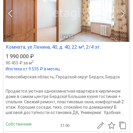
1
из 10
Комната, ул Ленина, 40, д. 40, 22 м², 2/4 эт.
1 990 000 ₽
2
90 455 ₽ за м
Ипотека от 9 535 ₽ в месяц
Новосибирская область
,
Городской округ Бердск
,
Бердск
Продается уютная однокомнатная квартира в кирпичном
доме в самом центре Бердска! Большая кухня гостиная +
спальня. Свежий ремонт, пластиковые окна, комфортный 2
этаж. Хорошие соседи, тихо, спокойно по домашнему! В
шаговой доступности остановка ДК, Универмаг. Удобная...
Собственник
21.06