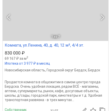
1
из 7
Комната, ул Ленина, 40, д. 40, 12 м², 4/4 эт.
830 000 ₽
2
69 167 ₽ за м
Ипотека от 3 977 ₽ в месяц
Новосибирская область
,
Городской округ Бердск
,
Бердск
Продается комната в общежитии в самом центре города
Бердска. Очень удобная локация, рядом ВСЁ - магазины,
аптеки, супермаркеты, рынок, кафе, досуговые объекты,
школы, д/сады, городской парк, кинотеатры и т.д. Удобная
транспортная развязка - в трех минутах...
Собственник
31.07