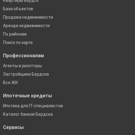
Квартиры Бердск
База объектов
Продажа недвижимости
Аренда недвижимости
По районам
Поиск по карте
Профессионалам
Агенты и риэлторы
Застройщики Бердска
Все ЖК
Ипотечные кредиты
Ипотека для IT-специалистов
Каталог банков Бердска
Сервисы