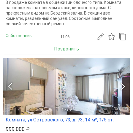
В продаже комната в общежитии блочного типа. Комната
расположена на восьмом этаже, кирпичного дома. С
прекрасным видом на Бердский залив. В секции две
комнаты, раздельный сан узел. Состояние: Выполнен
свежий качественный ремонт...
Собственник
11.06
Позвонить
1
из 9
Комната, ул Островского, 73, д. 73, 14 м², 1/5 эт.
999 000 ₽