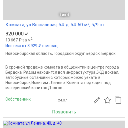
1
из 4
Комната, ул Вокзальная, 54, д. 54, 60 м², 5/9 эт.
820 000 ₽
2
13 667 ₽ за м
Ипотека от 3 929 ₽ в месяц
Новосибирская область
,
Городской округ Бердск
,
Бердск
В срочной продаже комната в общежитии в центре города
Бердска. Рядом находится вся инфрастуктура ,ЖД вокзал,
автобусные остановки с которых можно уехать в
Новосибирск,Искитим ,,Линево. Комната подходит под
материнский капитал.Долгов...
Собственник
24.07
Позвонить