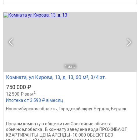
1
из 5
Комната, ул Кирова, 13, д. 13, 60 м², 3/4 эт.
750 000 ₽
2
12 500 ₽ за м
Ипотека от 3 593 ₽ в месяц
Новосибирская область
,
Городской округ Бердск
,
Бердск
Продам комнату в общежитии.Состояние обьекта
обычное,побелка . В комнату заведена вода.ПРОЖИВАЮТ
КВАРТИРАНТЫ ,ЦЕНА АРЕНДЫ -10.000 ОБЬЕКТ БЕЗ