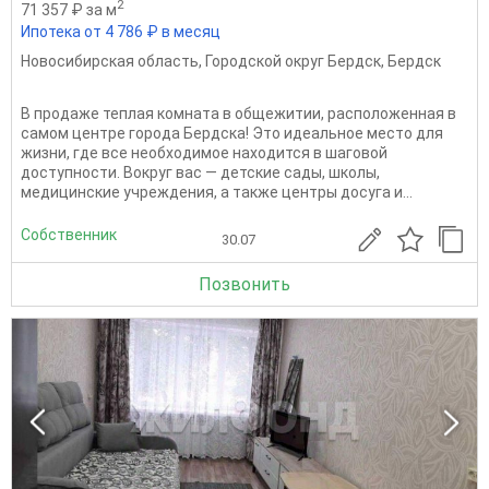
2
71 357 ₽ за м
Ипотека от 4 786 ₽ в месяц
Новосибирская область
,
Городской округ Бердск
,
Бердск
В продаже теплая комната в общежитии, расположенная в
самом центре города Бердска! Это идеальное место для
жизни, где все необходимое находится в шаговой
доступности. Вокруг вас — детские сады, школы,
медицинские учреждения, а также центры досуга и...
Собственник
30.07
Позвонить