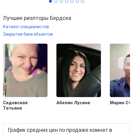
Лучшие риэлторы Бердска
Каталог специалистов
Закрытая база объектов
Садовская
Абелян Лусине
Марин Ст
Татьяна
График средних цен по продаже комнат в