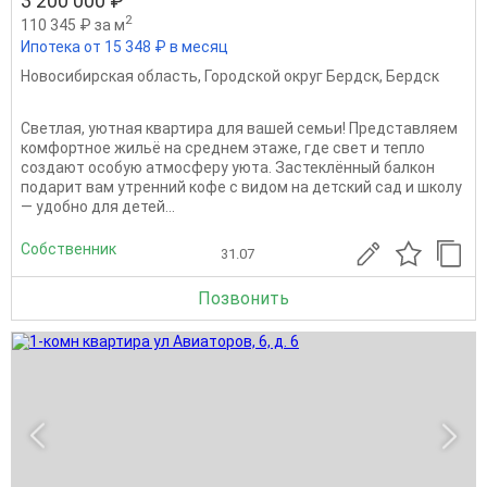
3 200 000 ₽
2
110 345 ₽ за м
Ипотека от 15 348 ₽ в месяц
Новосибирская область
,
Городской округ Бердск
,
Бердск
Светлая, уютная квартира для вашей семьи! Представляем
комфортное жильё на среднем этаже, где свет и тепло
создают особую атмосферу уюта. Застеклённый балкон
подарит вам утренний кофе с видом на детский сад и школу
— удобно для детей...
Собственник
31.07
Позвонить