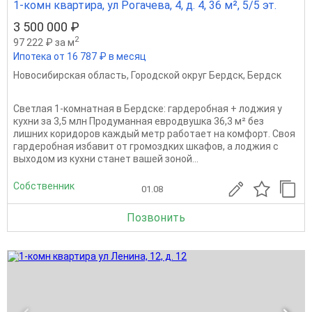
1-комн квартира, ул Рогачева, 4, д. 4, 36 м², 5/5 эт.
3 500 000 ₽
2
97 222 ₽ за м
Ипотека от 16 787 ₽ в месяц
Новосибирская область
,
Городской округ Бердск
,
Бердск
Светлая 1-комнатная в Бердске: гардеробная + лоджия у
кухни за 3,5 млн Продуманная евродвушка 36,3 м² без
лишних коридоров каждый метр работает на комфорт. Своя
гардеробная избавит от громоздких шкафов, а лоджия с
выходом из кухни станет вашей зоной...
Собственник
01.08
Позвонить