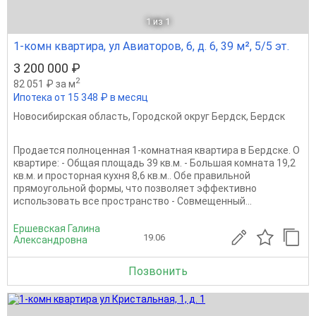
1
из 1
1-комн квартира, ул Авиаторов, 6, д. 6, 39 м², 5/5 эт.
3 200 000 ₽
2
82 051 ₽ за м
Ипотека от 15 348 ₽ в месяц
Новосибирская область
,
Городской округ Бердск
,
Бердск
Продается полноценная 1-комнатная квартира в Бердске. О
квартире: - Общая площадь 39 кв.м. - Большая комната 19,2
кв.м. и просторная кухня 8,6 кв.м.. Обе правильной
прямоугольной формы, что позволяет эффективно
использовать все пространство - Совмещенный...
Ершевская Галина
19.06
Александровна
Позвонить