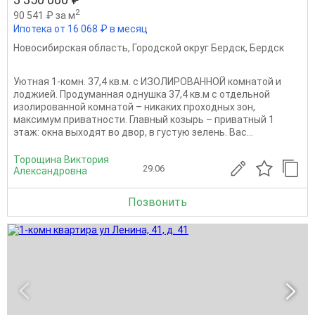
2
90 541 ₽ за м
Ипотека от 16 068 ₽ в месяц
Новосибирская область
,
Городской округ Бердск
,
Бердск
Уютная 1-комн. 37,4 кв.м. с ИЗОЛИРОВАННОЙ комнатой и
лоджией. Продуманная однушка 37,4 кв.м с отдельной
изолированной комнатой – никаких проходных зон,
максимум приватности. Главный козырь – приватный 1
этаж: окна выходят во двор, в густую зелень. Вас...
Торощина Виктория
29.06
Александровна
Позвонить