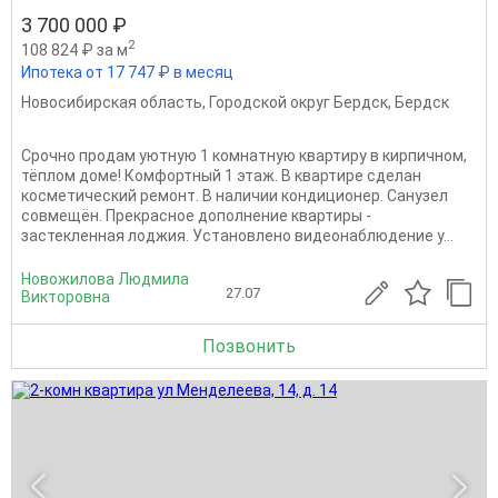
3 700 000 ₽
2
108 824 ₽ за м
Ипотека от 17 747 ₽ в месяц
Новосибирская область
,
Городской округ Бердск
,
Бердск
Срочно продам уютную 1 комнатную квартиру в кирпичном,
тёплом доме! Комфортный 1 этаж. В квартире сделан
косметический ремонт. В наличии кондиционер. Санузел
совмещён. Прекрасное дополнение квартиры -
застекленная лоджия. Установлено видеонаблюдение у...
Новожилова Людмила
27.07
Викторовна
Позвонить