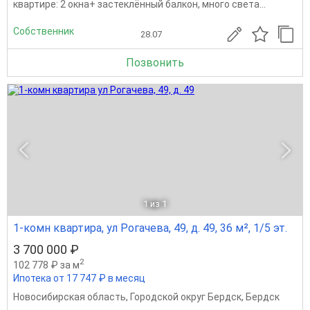
квартире: 2 окна+ застеклённый балкон, много света...
Собственник
28.07
Позвонить
1
из 1
1-комн квартира, ул Рогачева, 49, д. 49, 36 м², 1/5 эт.
3 700 000 ₽
2
102 778 ₽ за м
Ипотека от 17 747 ₽ в месяц
Новосибирская область
,
Городской округ Бердск
,
Бердск