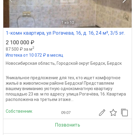
1
из 10
1-комн квартира, ул Рогачева, 16, д. 16, 24 м², 3/5 эт.
2 100 000 ₽
2
87 500 ₽ за м
Ипотека от 10 072 ₽ в месяц
Новосибирская область
,
Городской округ Бердск
,
Бердск
Уникальное предложение для тех, кто ищет комфортное
жильё в живописном районе Бердска! Представляем
вашему вниманию уютную однокомнатную квартиру
площадью 23 кв. м по адресу: улица Рогачёва, 16. Квартира
расположена на третьем этаже...
Собственник
09.07
Позвонить