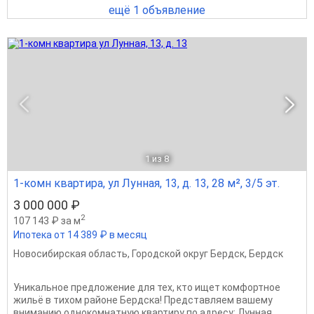
ещё 1 объявление
1
из 8
1-комн квартира, ул Лунная, 13, д. 13, 28 м², 3/5 эт.
3 000 000 ₽
2
107 143 ₽ за м
Ипотека от 14 389 ₽ в месяц
Новосибирская область
,
Городской округ Бердск
,
Бердск
Уникальное предложение для тех, кто ищет комфортное
жильё в тихом районе Бердска! Представляем вашему
вниманию однокомнатную квартиру по адресу: Лунная