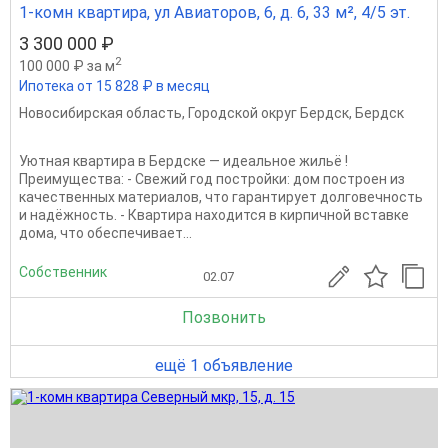
1-комн квартира, ул Авиаторов, 6, д. 6, 33 м², 4/5 эт.
3 300 000 ₽
2
100 000 ₽ за м
Ипотека от 15 828 ₽ в месяц
Новосибирская область
,
Городской округ Бердск
,
Бердск
Уютная квартира в Бердске — идеальное жильё !
Преимущества: - Свежий год постройки: дом построен из
качественных материалов, что гарантирует долговечность
и надёжность. - Квартира находится в кирпичной вставке
дома, что обеспечивает...
Собственник
02.07
Позвонить
ещё 1 объявление