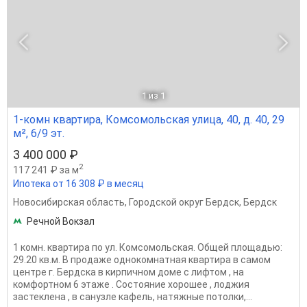
1
из 1
1-комн квартира, Комсомольская улица, 40, д. 40, 29
м², 6/9 эт.
3 400 000 ₽
2
117 241 ₽ за м
Ипотека от 16 308 ₽ в месяц
Новосибирская область
,
Городской округ Бердск
,
Бердск
Речной Вокзал
1 комн. квартира по ул. Комсомольская. Общей площадью:
29.20 кв.м. В продаже однокомнатная квартира в самом
центре г. Бердска в кирпичном доме с лифтом , на
комфортном 6 этаже . Состояние хорошее , лоджия
застеклена , в санузле кафель, натяжные потолки,...