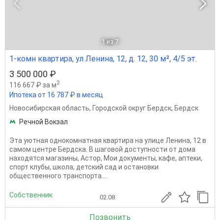
1
из 7
1-комн квартира, ул Ленина, 12, д. 12, 30 м², 4/5 эт.
3 500 000 ₽
2
116 667 ₽ за м
Ипотека от 16 787 ₽ в месяц
Новосибирская область
,
Городской округ Бердск
,
Бердск
Речной Вокзал
Эта уютная однокомнатная квартира на улице Ленина, 12 в
самом центре Бердска. В шаговой доступности от дома
находятся магазины, Астор, Мои документы, кафе, аптеки,
спорт клубы, школа, детский сад и остановки
общественного транспорта....
Собственник
02.08
Позвонить