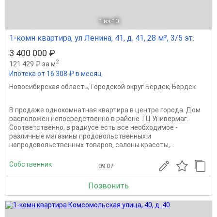
1
из 10
1-комн квартира, ул Ленина, 41, д. 41, 28 м², 3/5 эт.
3 400 000 ₽
2
121 429 ₽ за м
Ипотека от 16 308 ₽ в месяц
Новосибирская область
,
Городской округ Бердск
,
Бердск
В продаже однокомнатная квартира в центре города. Дом
расположен непосредственно в районе ТЦ Универмаг.
Соответственно, в радиусе есть все необходимое -
различные магазины продовольственных и
непродовольственных товаров, салоны красоты,...
Собственник
09.07
Позвонить