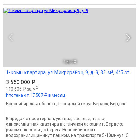
1
из 10
1-комн квартира, ул Микрорайон, 9, д. 9, 33 м², 4/5 эт.
3 650 000 ₽
2
110 606 ₽ за м
Ипотека от 17 507 ₽ в месяц
Новосибирская область
,
Городской округ Бердск
,
Бердск
В продаже просторная, уютная, светлая, теплая
однокомнатная квартира в отличной локации г. Бердска
рядом с лесом и до берега Новосибирского
водохранилищаминут пешком, на транспорте 5-10минут. О