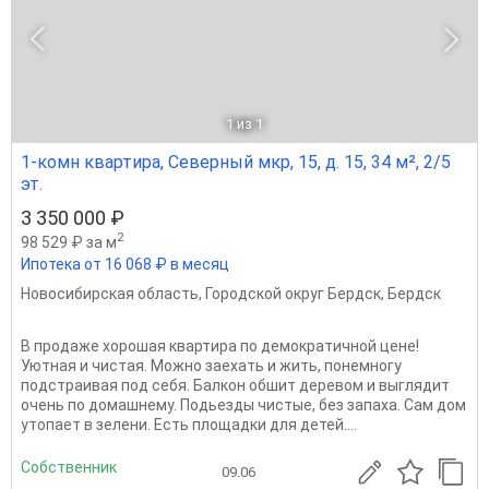
1
из 1
1-комн квартира, Северный мкр, 15, д. 15, 34 м², 2/5
эт.
3 350 000 ₽
2
98 529 ₽ за м
Ипотека от 16 068 ₽ в месяц
Новосибирская область
,
Городской округ Бердск
,
Бердск
В продаже хорошая квартира по демократичной цене!
Уютная и чистая. Можно заехать и жить, понемногу
подстраивая под себя. Балкон обшит деревом и выглядит
очень по домашнему. Подьезды чистые, без запаха. Сам дом
утопает в зелени. Есть площадки для детей....
Собственник
09.06