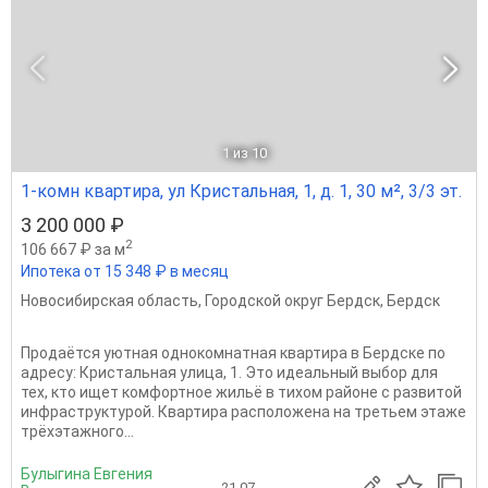
1
из 10
1-комн квартира, ул Кристальная, 1, д. 1, 30 м², 3/3 эт.
3 200 000 ₽
2
106 667 ₽ за м
Ипотека от 15 348 ₽ в месяц
Новосибирская область
,
Городской округ Бердск
,
Бердск
Продаётся уютная однокомнатная квартира в Бердске по
адресу: Кристальная улица, 1. Это идеальный выбор для
тех, кто ищет комфортное жильё в тихом районе с развитой
инфраструктурой. Квартира расположена на третьем этаже
трёхэтажного...
Булыгина Евгения
21.07