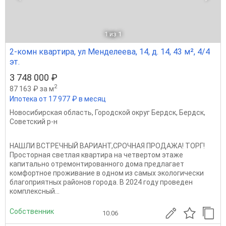
1
из 1
2-комн квартира, ул Менделеева, 14, д. 14, 43 м², 4/4
эт.
3 748 000 ₽
2
87 163 ₽ за м
Ипотека от 17 977 ₽ в месяц
Новосибирская область
,
Городской округ Бердск
,
Бердск
,
Советский р-н
НАШЛИ ВСТРЕЧНЫЙ ВАРИАНТ,СРОЧНАЯ ПРОДАЖА! ТОРГ!
Просторная светлая квартира на четвертом этаже
капитально отремонтированного дома предлагает
комфортное проживание в одном из самых экологически
благоприятных районов города. В 2024 году проведен
комплексный...
Собственник
10.06