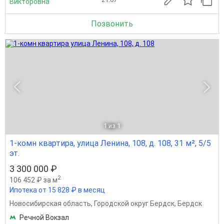
Викторовна
Позвонить
1
из 1
1-комн квартира, улица Ленина, 108, д. 108, 31 м², 5/5
эт.
3 300 000 ₽
2
106 452 ₽ за м
Ипотека от 15 828 ₽ в месяц
Новосибирская область
,
Городской округ Бердск
,
Бердск
Речной Вокзал