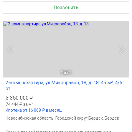
Позвонить
1
из 1
2-комн квартира, ул Микрорайон, 18, д. 18, 45 м², 4/5
эт.
3 350 000 ₽
2
74 444 ₽ за м
Ипотека от 16 068 ₽ в месяц
Новосибирская область
,
Городской округ Бердск
,
Бердск