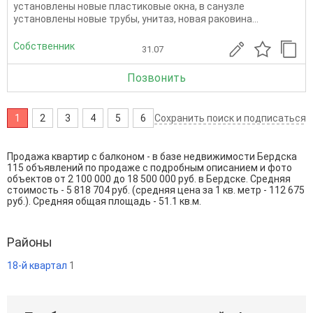
установлены новые пластиковые окна, в санузле
установлены новые трубы, унитаз, новая раковина...
Собственник
31.07
Позвонить
1
2
3
4
5
6
Сохранить поиск и подписаться
Продажа квартир с балконом - в базе недвижимости Бердска
115 объявлений по продаже с подробным описанием и фото
объектов от
2 100 000
до
18 500 000
руб. в Бердске. Средняя
стоимость - 5 818 704 руб. (средняя цена за 1 кв. метр - 112 675
руб.). Средняя общая площадь - 51.1 кв.м.
Районы
18-й квартал
1