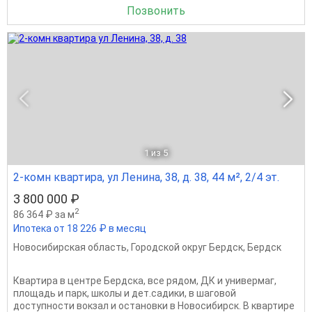
Позвонить
1
из 5
2-комн квартира, ул Ленина, 38, д. 38, 44 м², 2/4 эт.
3 800 000 ₽
2
86 364 ₽ за м
Ипотека от 18 226 ₽ в месяц
Новосибирская область
,
Городской округ Бердск
,
Бердск
Квартира в центре Бердска, все рядом, ДК и универмаг,
площадь и парк, школы и дет.садики, в шаговой
доступности вокзал и остановки в Новосибирск. В квартире