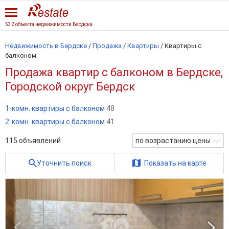
532 объекта недвижимости Бердска
Недвижимость в Бердске
/
Продажа
/
Квартиры
/
Квартиры с
балконом
Продажа квартир с балконом в Бердске,
Городской округ Бердск
1-комн. квартиры с балконом
48
2-комн. квартиры с балконом
41
115
объявлений
по возрастанию цены
Уточнить поиск
Показать на карте