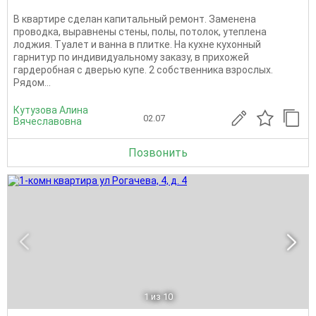
В квартире сделан капитальный ремонт. Заменена
проводка, выравнены стены, полы, потолок, утеплена
лоджия. Туалет и ванна в плитке. На кухне кухонный
гарнитур по индивидуальному заказу, в прихожей
гардеробная с дверью купе. 2 собственника взрослых.
Рядом...
Кутузова Алина
02.07
Вячеславовна
Позвонить
1
из 10