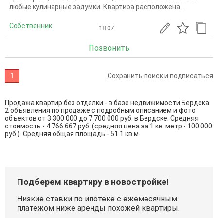
любые кулинарные задумки. Квартира расположена...
Собственник
18.07
Позвонить
1
Сохранить поиск и подписаться
Продажа квартир без отделки - в базе недвижимости Бердска
2 объявления по продаже с подробным описанием и фото
объектов от
3 300 000
до
7 700 000
руб. в Бердске. Средняя
стоимость - 4 766 667 руб. (средняя цена за 1 кв. метр - 100 000
руб.). Средняя общая площадь - 51.1 кв.м.
Подберем квартиру в новостройке!
Низкие ставки по ипотеке с ежемесячным
платежом ниже аренды похожей квартиры.