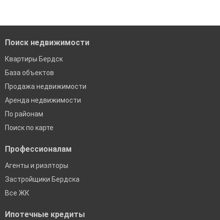
Помогаем с подбором выгодных ипотечных программ в
банках в Бердске
Поиск недвижимости
Квартиры Бердск
База объектов
Продажа недвижимости
Аренда недвижимости
По районам
Поиск по карте
Профессионалам
Агенты и риэлторы
Застройщики Бердска
Все ЖК
Ипотечные кредиты