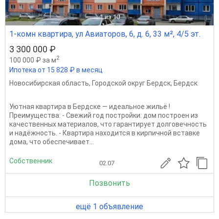
1
из 10
1-комн квартира, ул Авиаторов, 6, д. 6, 33 м², 4/5 эт.
3 300 000 ₽
2
100 000 ₽ за м
Ипотека от 15 828 ₽ в месяц
Новосибирская область
,
Городской округ Бердск
,
Бердск
Уютная квартира в Бердске — идеальное жильё !
Преимущества: - Свежий год постройки: дом построен из
качественных материалов, что гарантирует долговечность
и надёжность. - Квартира находится в кирпичной вставке
дома, что обеспечивает...
Собственник
02.07
Позвонить
ещё 1 объявление