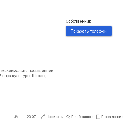
Собственник
Показать телефон
 в максимально насыщенной
 парк культуры. Школы,
1
23.07
Написать
В избранное
В сравнение