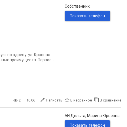
Собственник
Показать телефон
. по адресу: ул. Красная
нных преимуществ. Первое -
2
10.06
Написать
В избранное
В сравнение
АН Дельта, Марина Юрьевна
Показать телефон