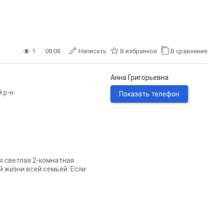
1
08.08
Написать
В избранное
В сравнение
Анна Григорьевна
 р-н
Показать телефон
ся светлая 2-комнатная
й жизни всей семьей. Если