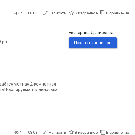
2
08.08
Написать
В избранное
В сравнение
Екатерина Денисовна
 р-н
Показать телефон
родаётся уютная 2-комнатная
ть! Изолируемая планировка,
1
08.08
Написать
В избранное
В сравнение