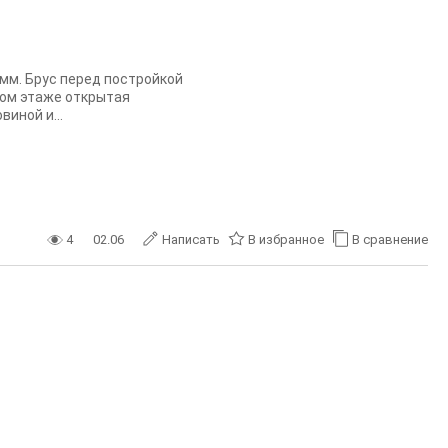
мм. Брус перед постройкой
вом этаже открытая
виной и...
4
02.06
Написать
В избранное
В сравнение