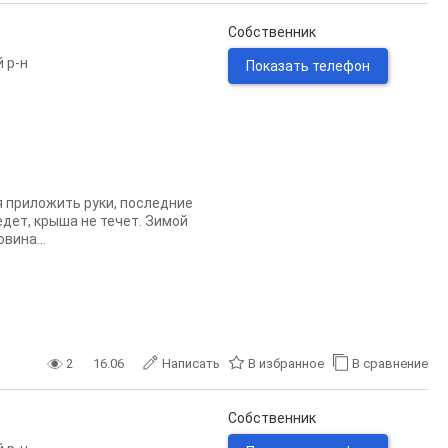
Собственник
 р-н
Показать телефон
 приложить руки, последние
едет, крыша не течет. Зимой
вина...
2
16.06
Написать
В избранное
В сравнение
Собственник