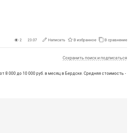
2
23.07
Написать
В избранное
В сравнение
Сохранить поиск и подписаться
 от
8 000
до
10 000
руб. в месяц в Бердске. Средняя стоимость -