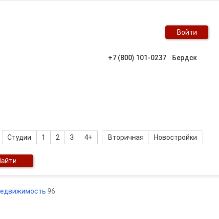
Войти
+7 (800) 101-0237
Бердск
Студии
1
2
3
4+
Вторичная
Новостройки
Найти
едвижимость
96