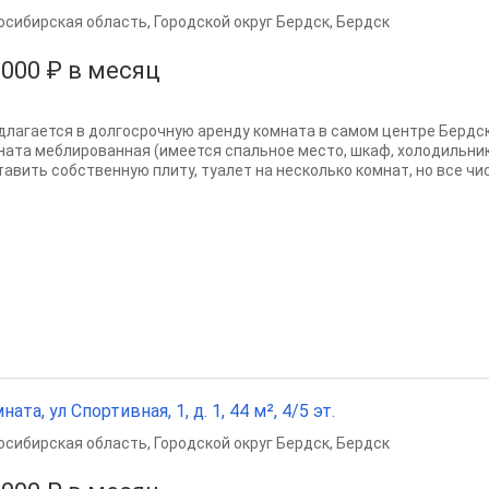
осибирская область
,
Городской округ Бердск
,
Бердск
 000 ₽ в месяц
длагается в долгосрочную аренду комната в самом центре Бердска
ната меблированная (имеется спальное место, шкаф, холодильник
авить собственную плиту, туалет на несколько комнат, но все чист
ната, ул Спортивная, 1, д. 1, 44 м², 4/5 эт.
осибирская область
,
Городской округ Бердск
,
Бердск