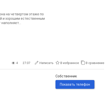
она на четвертом этаже по
ой и хорошим естественным
наполняет...
4
27.07
Написать
В избранное
В сравнение
Собственник
Показать телефон