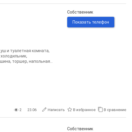
Собственник
Показать телефон
душ и туалетная комната,
 холодильник,
ина, торшер, напольная...
2
23.06
Написать
В избранное
В сравнение
Собственник