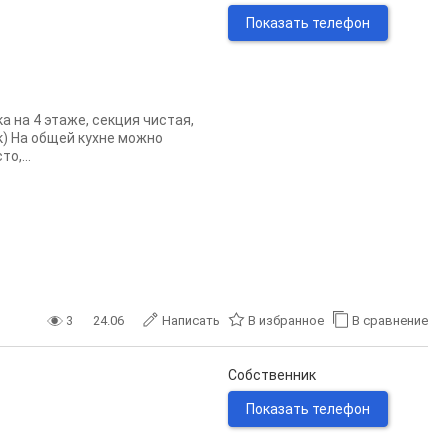
Показать телефон
 на 4 этаже, секция чистая,
) На общей кухне можно
о,...
3
24.06
Написать
В избранное
В сравнение
Собственник
Показать телефон