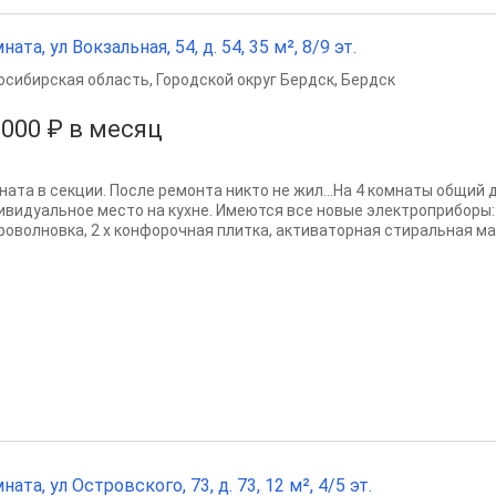
ната, ул Вокзальная, 54, д. 54, 35 м², 8/9 эт.
осибирская область
,
Городской округ Бердск
,
Бердск
 000 ₽ в месяц
ната в секции. После ремонта никто не жил...На 4 комнаты общий 
ивидуальное место на кухне. Имеются все новые электроприборы:
роволновка, 2 х конфорочная плитка, активаторная стиральная маш
ната, ул Островского, 73, д. 73, 12 м², 4/5 эт.