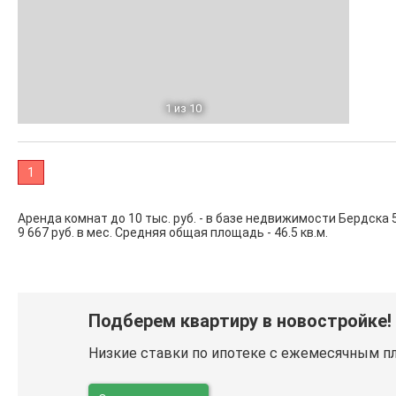
1
из 10
1
Аренда комнат до 10 тыс. руб. - в базе недвижимости Бердск
9 667 руб. в мес. Средняя общая площадь - 46.5 кв.м.
Подберем квартиру в новостройке!
Низкие ставки по ипотеке с ежемесячным п