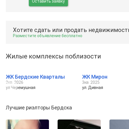
Оставить заявку
Хотите сдать или продать недвижимост
Разместите объявление бесплатно
Жилые комплексы поблизости
ЖК Бердские Кварталы
ЖК Мирон
2кв. 2026
3кв. 2025
ул Черемушная
ул. Дивная
Лучшие риэлторы Бердска