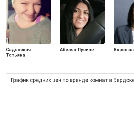
Садовская
Абелян Лусине
Воронко
Татьяна
График средних цен по аренде комнат в Бердск