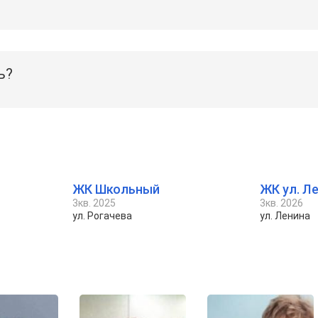
ь?
ЖК Школьный
ЖК ул. Л
3кв. 2025
3кв. 2026
ул. Рогачева
ул. Ленина