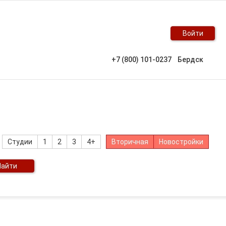
Войти
+7 (800) 101-0237
Бердск
Студии
1
2
3
4+
Вторичная
Новостройки
Найти