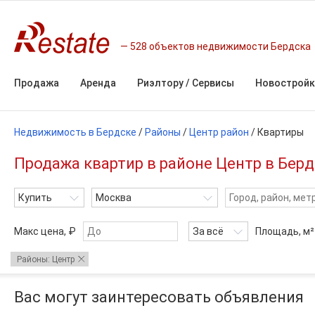
528 объектов недвижимости Бердска
Продажа
Аренда
Риэлтору / Сервисы
Новостройк
Недвижимость в Бердске
/
Районы
/
Центр район
/
Квартиры
Продажа квартир в районе Центр в Берд
Купить
Москва
Макс цена, ₽
За всё
Площадь,
м²
Районы: Центр
Вас могут заинтересовать объявления