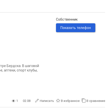
Собственник
Показать телефон
тре Бердска. В шаговой
, аптеки, спорт клубы,
1
02.08
Написать
В избранное
В сравнение