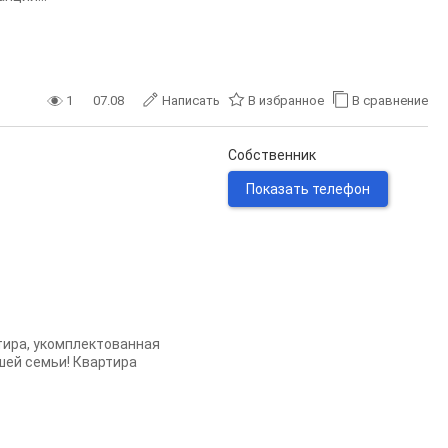
1
07.08
Написать
В избранное
В сравнение
Собственник
Показать телефон
тира, укомплектованная
шей семьи! Квартира