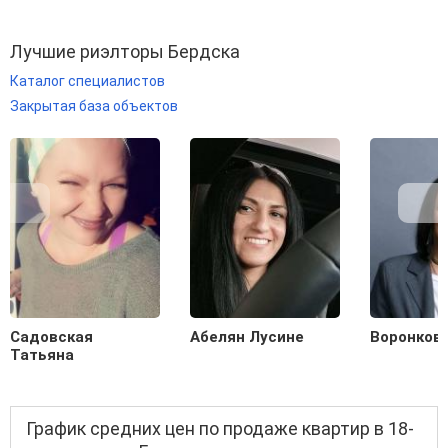
Лучшие риэлторы Бердска
Каталог специалистов
Закрытая база объектов
Садовская
Абелян Лусине
Воронков
Татьяна
График средних цен по продаже квартир в 18-