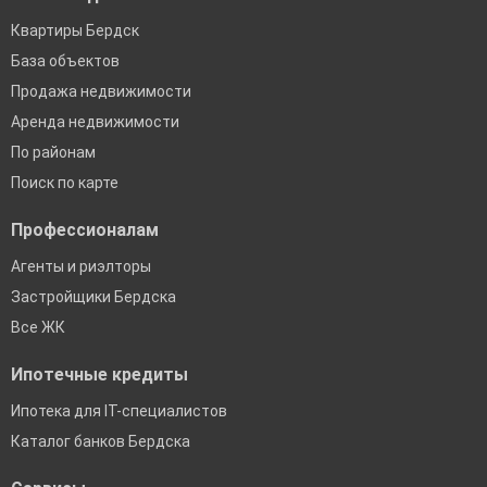
Квартиры Бердск
База объектов
Продажа недвижимости
Аренда недвижимости
По районам
Поиск по карте
Профессионалам
Агенты и риэлторы
Застройщики Бердска
Все ЖК
Ипотечные кредиты
Ипотека для IT-специалистов
Каталог банков Бердска