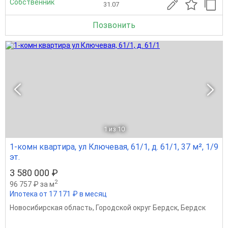
Собственник
31.07
Позвонить
1
из 10
1-комн квартира, ул Ключевая, 61/1, д. 61/1, 37 м², 1/9
эт.
3 580 000 ₽
2
96 757 ₽ за м
Ипотека от 17 171 ₽ в месяц
Новосибирская область
,
Городской округ Бердск
,
Бердск