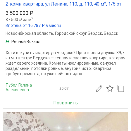
2-комн квартира, ул Ленина, 110, д. 110, 40 м², 1/5 эт.
3 500 000 ₽
2
87 500 ₽ за м
Ипотека от 16 787 ₽ в месяц
Новосибирская область
,
Городской округ Бердск
,
Бердск
Речной Вокзал
Хотите купить квартиру в Бердске? Просторная двушка 39,7
кв.м в центре Бердска — теплая и светлая квартира, которая
ждет своего хозяина. Комнаты изолированные, санузел
раздельный, потолки ровные, внутри чисто. Квартира
требует ремонта, но уже сейчас видно:...
Тубол Галина
25.07
Алексеевна
Позвонить