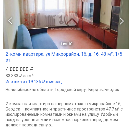
1
из 10
2-комн квартира, ул Микрорайон, 16, д. 16, 48 м², 1/5
эт.
4 000 000 ₽
2
83 333 ₽ за м
Ипотека от 19 186 ₽ в месяц
Новосибирская область
,
Городской округ Бердск
,
Бердск
2-комнатная квартира на первом этаже в микрорайоне 16,
Бердск — компактное и практичное пространство 47,7 м² с
изолированными комнатами и окнами на улицу. Удобный
вход на уровне земли и наземная парковка перед домом
делают повседневную...