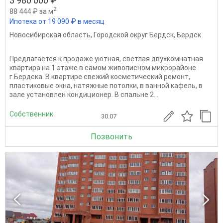
3 980 000 ₽
2
88 444 ₽ за м
Ипотека от 19 090 ₽ в месяц
Новосибирская область
,
Городской округ Бердск
,
Бердск
Предлагается к продаже уютная, светлая двухкомнатная
квартира на 1 этаже в самом живописном микрорайоне
г.Бердска. В квартире свежий косметический ремонт,
пластиковые окна, натяжные потолки, в ванной кафель, в
зале установлен кондиционер. В спальне 2...
Собственник
30.07
Позвонить