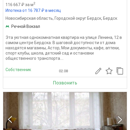
2
116 667 ₽ за м
Ипотека от 16 787 ₽ в месяц
Новосибирская область
,
Городской округ Бердск
,
Бердск
Речной Вокзал
Эта уютная однокомнатная квартира на улице Ленина, 12 в
самом центре Бердска. В шаговой доступности от дома
находятся магазины, Астор, Мои документы, кафе, аптеки,
спорт клубы, школа, детский сад и остановки
общественного транспорта....
Собственник
02.08
Позвонить