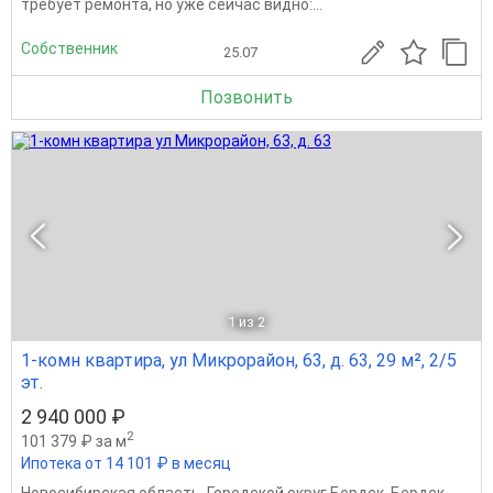
требует ремонта, но уже сейчас видно:...
Собственник
25.07
Позвонить
1
из 2
1-комн квартира, ул Микрорайон, 63, д. 63, 29 м², 2/5
эт.
2 940 000 ₽
2
101 379 ₽ за м
Ипотека от 14 101 ₽ в месяц