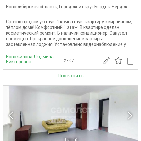
Новосибирская область
,
Городской округ Бердск
,
Бердск
Срочно продам уютную 1 комнатную квартиру в кирпичном,
тёплом доме! Комфортный 1 этаж. В квартире сделан
косметический ремонт. В наличии кондиционер. Санузел
совмещён. Прекрасное дополнение квартиры -
застекленная лоджия. Установлено видеонаблюдение у...
Новожилова Людмила
27.07
Викторовна
Позвонить
1
из 10