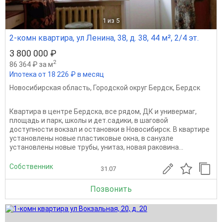
1
из 5
2-комн квартира, ул Ленина, 38, д. 38, 44 м², 2/4 эт.
3 800 000 ₽
2
86 364 ₽ за м
Ипотека от 18 226 ₽ в месяц
Новосибирская область
,
Городской округ Бердск
,
Бердск
Квартира в центре Бердска, все рядом, ДК и универмаг,
площадь и парк, школы и дет.садики, в шаговой
доступности вокзал и остановки в Новосибирск. В квартире
установлены новые пластиковые окна, в санузле
установлены новые трубы, унитаз, новая раковина...
Собственник
31.07
Позвонить