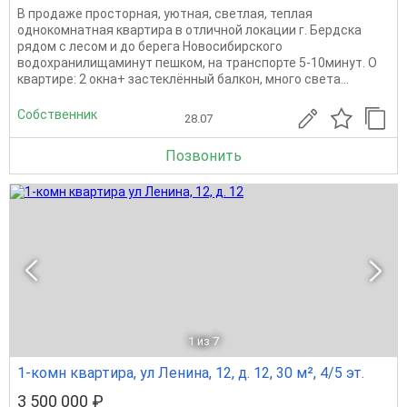
В продаже просторная, уютная, светлая, теплая
однокомнатная квартира в отличной локации г. Бердска
рядом с лесом и до берега Новосибирского
водохранилищаминут пешком, на транспорте 5-10минут. О
квартире: 2 окна+ застеклённый балкон, много света...
Собственник
28.07
Позвонить
1
из 7
1-комн квартира, ул Ленина, 12, д. 12, 30 м², 4/5 эт.
3 500 000 ₽