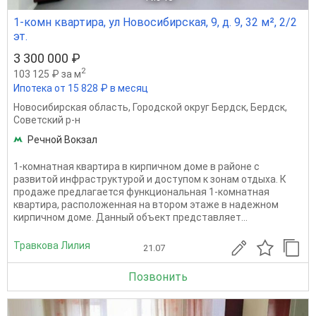
1-комн квартира, ул Новосибирская, 9, д. 9, 32 м², 2/2
эт.
3 300 000 ₽
2
103 125 ₽ за м
Ипотека от 15 828 ₽ в месяц
Новосибирская область
,
Городской округ Бердск
,
Бердск
,
Советский р-н
Речной Вокзал
1-комнатная квартира в кирпичном доме в районе с
развитой инфраструктурой и доступом к зонам отдыха. К
продаже предлагается функциональная 1-комнатная
квартира, расположенная на втором этаже в надежном
кирпичном доме. Данный объект представляет...
Травкова Лилия
21.07
Позвонить