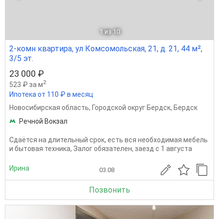
1
из 10
2-комн квартира, ул Комсомольская, 21, д. 21, 44 м²,
3/5 эт.
23 000 ₽
2
523 ₽ за м
Ипотека от 110 ₽ в месяц
Новосибирская область
,
Городской округ Бердск
,
Бердск
Речной Вокзал
Сдаётся на длительный срок, есть вся необходимая мебель
и бытовая техника, Залог обязателен, заезд с 1 августа
Ирина
03.08
Позвонить