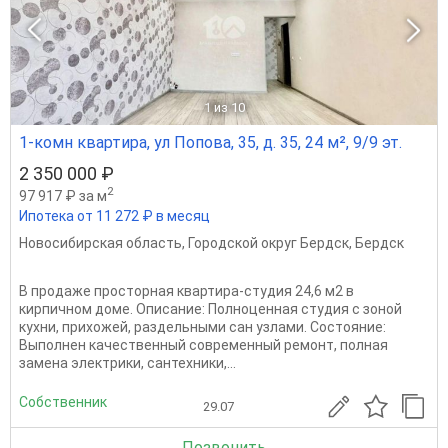
1
из 10
1-комн квартира, ул Попова, 35, д. 35, 24 м², 9/9 эт.
2 350 000 ₽
2
97 917 ₽ за м
Ипотека от 11 272 ₽ в месяц
Новосибирская область
,
Городской округ Бердск
,
Бердск
В продаже просторная квартира-студия 24,6 м2 в
кирпичном доме. Описание: Полноценная студия с зоной
кухни, прихожей, раздельными сан узлами. Состояние:
Выполнен качественный современный ремонт, полная
замена электрики, сантехники,...
Собственник
29.07
Позвонить