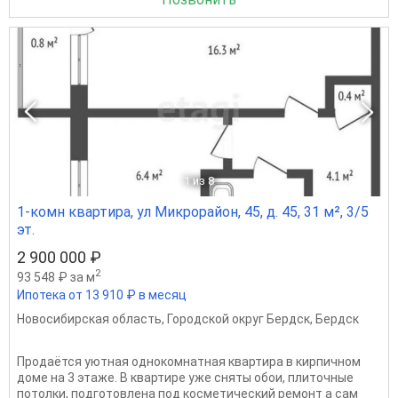
1
из 8
1-комн квартира, ул Микрорайон, 45, д. 45, 31 м², 3/5
эт.
2 900 000 ₽
2
93 548 ₽ за м
Ипотека от 13 910 ₽ в месяц
Новосибирская область
,
Городской округ Бердск
,
Бердск
Продаётся уютная однокомнатная квартира в кирпичном
доме на 3 этаже. В квартире уже сняты обои, плиточные
потолки, подготовлена под косметический ремонт а сам