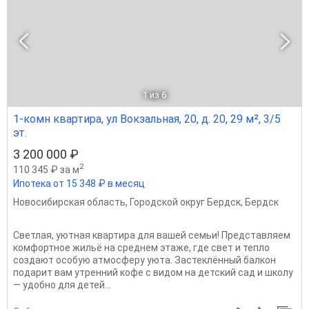
1
из 6
1-комн квартира, ул Вокзальная, 20, д. 20, 29 м², 3/5
эт.
3 200 000 ₽
2
110 345 ₽ за м
Ипотека от 15 348 ₽ в месяц
Новосибирская область
,
Городской округ Бердск
,
Бердск
Светлая, уютная квартира для вашей семьи! Представляем
комфортное жильё на среднем этаже, где свет и тепло
создают особую атмосферу уюта. Застеклённый балкон
подарит вам утренний кофе с видом на детский сад и школу
— удобно для детей...