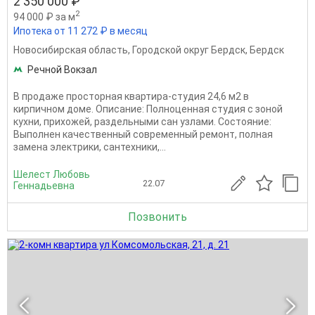
2 350 000 ₽
2
94 000 ₽ за м
Ипотека от 11 272 ₽ в месяц
Новосибирская область
,
Городской округ Бердск
,
Бердск
Речной Вокзал
В продаже просторная квартира-студия 24,6 м2 в
кирпичном доме. Описание: Полноценная студия с зоной
кухни, прихожей, раздельными сан узлами. Состояние:
Выполнен качественный современный ремонт, полная
замена электрики, сантехники,...
Шелест Любовь
22.07
Геннадьевна
Позвонить