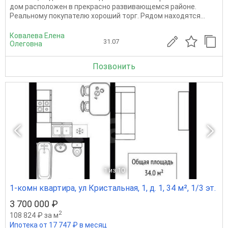
дом расположен в прекрасно развивающемся районе.
Реальному покупателю хороший торг. Рядом находятся...
Ковалева Елена
31.07
Олеговна
Позвонить
1
из 10
1-комн квартира, ул Кристальная, 1, д. 1, 34 м², 1/3 эт.
3 700 000 ₽
2
108 824 ₽ за м
Ипотека от 17 747 ₽ в месяц