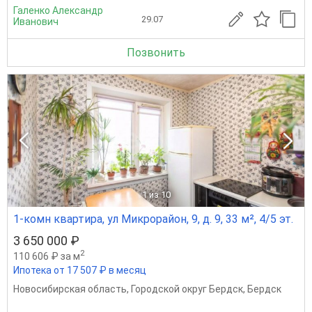
Галенко Александр
29.07
Иванович
Позвонить
1
из 10
1-комн квартира, ул Микрорайон, 9, д. 9, 33 м², 4/5 эт.
3 650 000 ₽
2
110 606 ₽ за м
Ипотека от 17 507 ₽ в месяц
Новосибирская область
,
Городской округ Бердск
,
Бердск