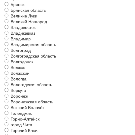
Брянск
Брянская область
Великие Луки
Великий Новгород
Владивосток
Владикавказ
Владимир
Владимирская область
Волгоград
Волгоградская область
Волгодонск
Волжск
Волжский
Вологда
Вологодская область
Воркута
Воронеж
Воронежская область
Вышний Волочёк
Геленджик
Горно-Алтайск
город Чита
Горячий Ключ