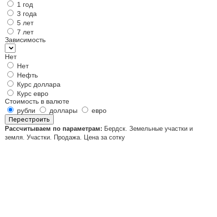
1 год
3 года
5 лет
7 лет
Зависимость
Нет
Нет
Нефть
Курс доллара
Курс евро
Стоимость в валюте
рубли
доллары
евро
Перестроить
Рассчитываем по параметрам:
Бердск. Земельные участки и
земля. Участки. Продажа. Цена за сотку