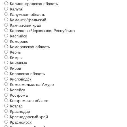
Калининградская область
Калуга
Калужская область
Каменск-Уральский
Камчатский край
Карачаево-Черкесская Республика
Каспийск
Кемерово
Кемеровская область
Керчь
Кимры
Кинешма
Киров
Кировская область
Кисловодск
Комсомольск-на-Амуре
Копейск
Кострома
Костромская область
Котлас
Краснодар
Краснодарский край
Красноярск