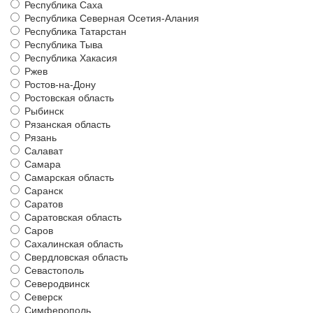
Республика Саха
Республика Северная Осетия-Алания
Республика Татарстан
Республика Тыва
Республика Хакасия
Ржев
Ростов-на-Дону
Ростовская область
Рыбинск
Рязанская область
Рязань
Салават
Самара
Самарская область
Саранск
Саратов
Саратовская область
Саров
Сахалинская область
Свердловская область
Севастополь
Северодвинск
Северск
Симферополь