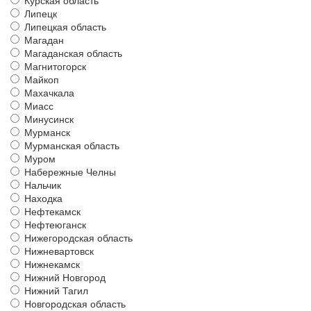
Курская область
Липецк
Липецкая область
Магадан
Магаданская область
Магнитогорск
Майкоп
Махачкала
Миасс
Минусинск
Мурманск
Мурманская область
Муром
Набережные Челны
Нальчик
Находка
Нефтекамск
Нефтеюганск
Нижегородская область
Нижневартовск
Нижнекамск
Нижний Новгород
Нижний Тагил
Новгородская область