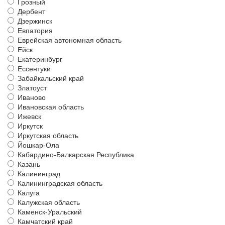
Грозный
Дербент
Дзержинск
Евпатория
Еврейская автономная область
Ейск
Екатеринбург
Ессентуки
Забайкальский край
Златоуст
Иваново
Ивановская область
Ижевск
Иркутск
Иркутская область
Йошкар-Ола
Кабардино-Балкарская Республика
Казань
Калининград
Калининградская область
Калуга
Калужская область
Каменск-Уральский
Камчатский край