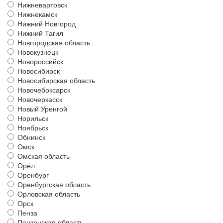
Нижневартовск
Нижнекамск
Нижний Новгород
Нижний Тагил
Новгородская область
Новокузнецк
Новороссийск
Новосибирск
Новосибирская область
Новочебоксарск
Новочеркасск
Новый Уренгой
Норильск
Ноябрьск
Обнинск
Омск
Омская область
Орёл
Оренбург
Оренбургская область
Орловская область
Орск
Пенза
Пензенская область