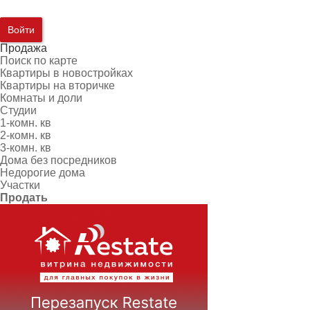
Войти
Продажа
Поиск по карте
Квартиры в новостройках
Квартиры на вторичке
Комнаты и доли
Студии
1-комн. кв
2-комн. кв
3-комн. кв
Дома без посредников
Недорогие дома
Участки
Продать