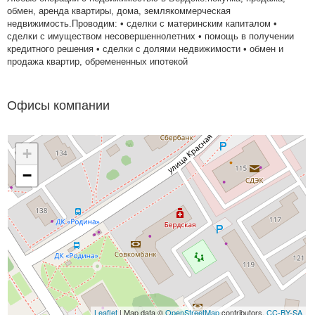
обмен, аренда квартиры, дома, землякоммерческая
недвижимость.Проводим: • сделки с материнским капиталом •
сделки с имуществом несовершеннолетних • помощь в получении
кредитного решения • сделки с долями недвижимости • обмен и
продажа квартир, обремененных ипотекой
Офисы компании
+
−
Leaflet
| Map data ©
OpenStreetMap
contributors,
CC-BY-SA