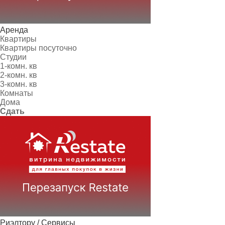
Аренда
Квартиры
Квартиры посуточно
Студии
1-комн. кв
2-комн. кв
3-комн. кв
Комнаты
Дома
Сдать
Риэлтору / Сервисы