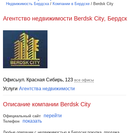
Недвижимость Бердска
/
Компании в Бердске
/
Berdsk City
Агентство недвижимости Berdsk City, Бердск
Офисы
ул. Красная Сибирь, 123
все офисы
Услуги
Агентства недвижимости
Описание компании Berdsk City
перейти
Официальный сайт
показать
Телефон
Любые операции с недвижимостью в Бердске:покупка, продажа,