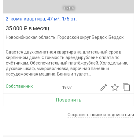
1
из 4
2-комн квартира, 47 м², 1/5 эт.
35 000 ₽ в месяц
Новосибирская область
,
Городской округ Бердск
,
Бердск
Сдается двухкомнатная квартира на длительный срок в
кирпичном доме. Стоимость арендырублей+ оплата по
счётчикам. Обеспечительный платёжрублей. Холодильник,
духовой шкаф, микроволновка, варочная панель и
посудомоечная машина. Ванна и туалет...
Собственник
19.07
Позвонить
Сохранить поиск и подписаться