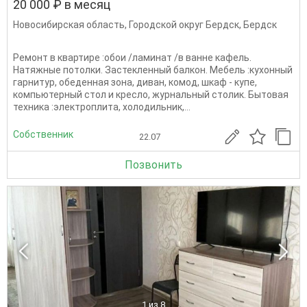
20 000 ₽ в месяц
Новосибирская область
,
Городской округ Бердск
,
Бердск
Ремонт в квартире :обои /ламинат /в ванне кафель.
Натяжные потолки. Застекленный балкон. Мебель :кухонный
гарнитур, обеденная зона, диван, комод, шкаф - купе,
компьютерный стол и кресло, журнальный столик. Бытовая
техника :электроплита, холодильник,...
Собственник
22.07
Позвонить
1
из 8