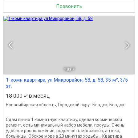
Позвонить
1
из 7
1-комн квартира, ул Микрорайон, 58, д. 58, 35 м², 3/5
эт.
18 000 ₽ в месяц
Новосибирская область
,
Городской округ Бердск
,
Бердск
Сдам лично 1 комнатную квартиру, сделан космической
ремонт, есть минимальный набор мебели, посуды, Очень
удобное расположение, рядом сеть магазинов, аптека,
больницы, Обское море в 20 минутах ходьбы,,, Квартира