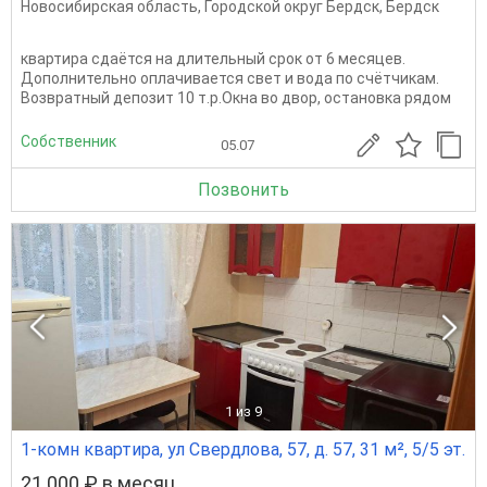
Новосибирская область
,
Городской округ Бердск
,
Бердск
квартира сдаётся на длительный срок от 6 месяцев.
Дополнительно оплачивается свет и вода по счётчикам.
Возвратный депозит 10 т.р.Окна во двор, остановка рядом
Собственник
05.07
Позвонить
1
из 9
1-комн квартира, ул Свердлова, 57, д. 57, 31 м², 5/5 эт.
21 000 ₽ в месяц