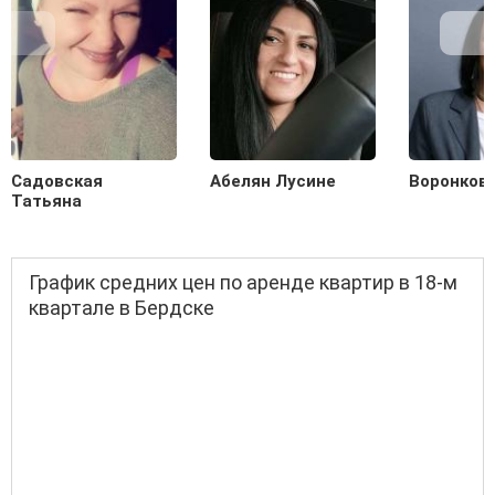
Садовская
Абелян Лусине
Воронков
Татьяна
График средних цен по аренде квартир в 18-м
квартале в Бердске