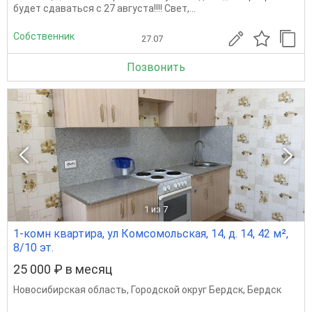
будет сдаваться с 27 августа!!!! Свет,...
Собственник
27.07
Позвонить
1
из 7
1-комн квартира, ул Комсомольская, 14, д. 14, 42 м²,
8/10 эт.
25 000 ₽ в месяц
Новосибирская область
,
Городской округ Бердск
,
Бердск