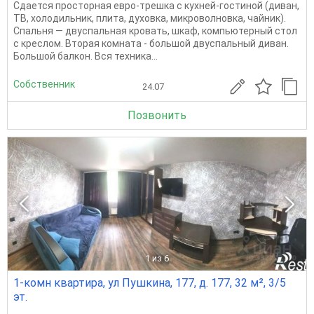
Сдается просторная евро-трешка с кухней-гостиной (диван,
ТВ, холодильник, плита, духовка, микроволновка, чайник).
Спальня — двуспальная кровать, шкаф, компьютерный стол
с креслом. Вторая комната - большой двуспальный диван.
Большой балкон. Вся техника...
Собственник
24.07
Позвонить
1
из 6
1-комн квартира, ул Пушкина, 177, д. 177, 32 м², 3/5
эт.