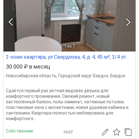
1
из 7
2-комн квартира, ул Свердлова, 4, д. 4, 45 м², 3/4 эт.
30 000 ₽ в месяц
Новосибирская область
,
Городской округ Бердск
,
Бердск
Сдаётся первый раз уютная видовая двушка для
комфортного проживания. Свежий ремонт, новый
застеклённый балкон, полы ламинат, натяжные потолки,
пластиковые окна с москитками, новая душевая кабинка и
сантехника. Квартира полностью меблирована для
комфортного...
Собственник
19.07