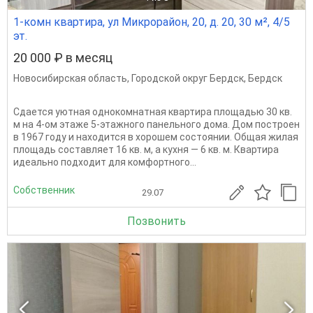
1-комн квартира, ул Микрорайон, 20, д. 20, 30 м², 4/5
эт.
20 000 ₽ в месяц
Новосибирская область
,
Городской округ Бердск
,
Бердск
Сдается уютная однокомнатная квартира площадью 30 кв.
м на 4-ом этаже 5-этажного панельного дома. Дом построен
в 1967 году и находится в хорошем состоянии. Общая жилая
площадь составляет 16 кв. м, а кухня — 6 кв. м. Квартира
идеально подходит для комфортного...
Собственник
29.07
Позвонить