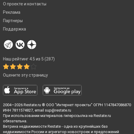
О проекте и контакты
Реклама
Партнеры
Поддержка
Наш рейтинг 4.5 из 5 (287)
Оцените эту страницу
2004—2026
Restate.ru
® ООО "Интернет проекты" ОГРН 1147847086870
ИНН 7811574827, email
sup@restate.ru
При использовании материалов гиперссылка на Restate.ru
обязательна.
Витрина недвижимости Restate - одна из крупнейших баз
недвижимости России и агрегатор новостроек и предложений