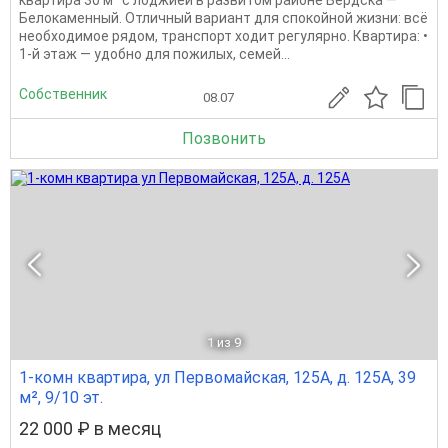
квартира 30 м² с лоджией в развитом районе Бердска —
Белокаменный. Отличный вариант для спокойной жизни: всё
необходимое рядом, транспорт ходит регулярно. Квартира: •
1-й этаж — удобно для пожилых, семей...
Собственник
08.07
Позвонить
1
из 9
1-комн квартира, ул Первомайская, 125А, д. 125А, 39
м², 9/10 эт.
22 000 ₽ в месяц