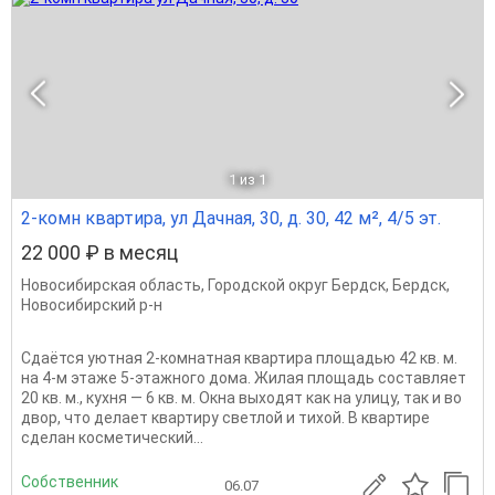
1
из 1
2-комн квартира, ул Дачная, 30, д. 30, 42 м², 4/5 эт.
22 000 ₽ в месяц
Новосибирская область
,
Городской округ Бердск
,
Бердск
,
Новосибирский р-н
Сдаётся уютная 2-комнатная квартира площадью 42 кв. м.
на 4-м этаже 5-этажного дома. Жилая площадь составляет
20 кв. м., кухня — 6 кв. м. Окна выходят как на улицу, так и во
двор, что делает квартиру светлой и тихой. В квартире
сделан косметический...
Собственник
06.07