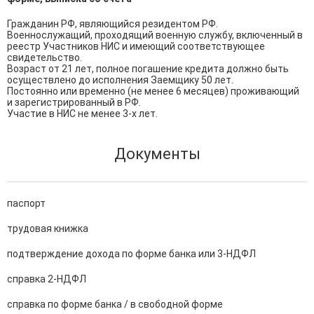
Гражданин РФ, являющийся резидентом РФ.

Военнослужащий, проходящий военную службу, включенный в 
реестр Участников НИС и имеющий соответствующее 
свидетельство.

Возраст от 21 лет, полное погашение кредита должно быть 
осуществлено до исполнения Заемщику 50 лет.

Постоянно или временно (не менее 6 месяцев) проживающий 
и зарегистрированный в РФ.

Участие в НИС не менее 3-х лет.
Документы
паспорт
трудовая книжка
подтверждение дохода по форме банка или 3-НДФЛ
справка 2-НДФЛ
справка по форме банка / в свободной форме