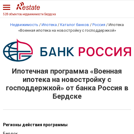
528 объектов недвижимости Бердска
Недвижимость
/
Ипотека
/
Каталог банков
/
Россия
/
Ипотека
«Военная ипотека на новостройку с господдержкой»
Ипотечная программа «Военная
ипотека на новостройку с
господдержкой» от банка Россия в
Бердске
Регионы действия программы
Бердск