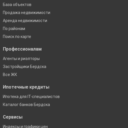
База объектов
Продажа недвижимости
Аренда недвижимости
По районам
Поиск по карте
Профессионалам
Агенты и риэлторы
Застройщики Бердска
Все ЖК
Ипотечные кредиты
Ипотека для IT-специалистов
Каталог банков Бердска
Сервисы
Индексы и графики цен